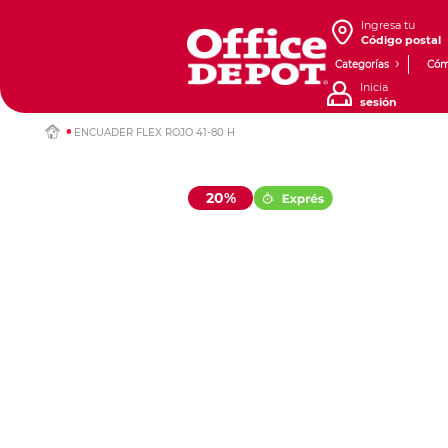
Ingresa tu
Código postal
Categorías
Cóm
Inicia
sesión
ENCUADER FLEX ROJO 41-80 H
20%