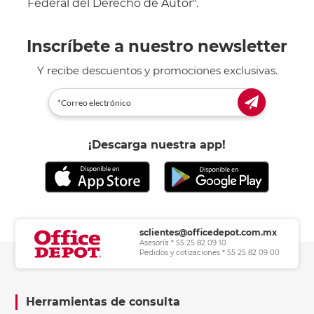
Federal del Derecho de Autor".
Inscríbete a nuestro newsletter
Y recibe descuentos y promociones exclusivas.
¡Descarga nuestra app!
sclientes@officedepot.com.mx
Asesoría * 55 25 82 09 10
Pedidos y cotizaciones * 55 25 82 09 00
Herramientas de consulta