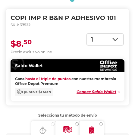
COPI IMP R B&N P ADHESIVO 101
SKU:
37522
Cantidad
50
$8.
Precio exclusivo online
Saldo Wallet
Gana
hasta el triple de puntos
con nuestra membresía
Office Depot Premium
Conoce Saldo Wallet
1 punto = $1 MXN
Selecciona tu método de envío