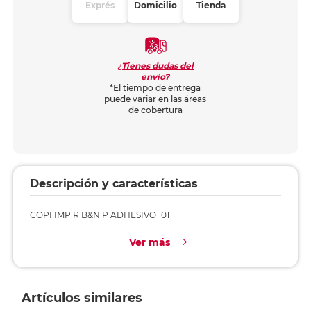
Exprés
Domicilio
Tienda
¿Tienes dudas del
envío?
*El tiempo de entrega
puede variar en las áreas
de cobertura
Descripción y características
COPI IMP R B&N P ADHESIVO 101
Ver más
Artículos similares