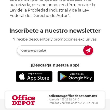
autorizada, es sancionada en términos de la
Ley de la Propiedad Industrial y de la Ley
Federal del Derecho de Autor".
Inscríbete a nuestro newsletter
Y recibe descuentos y promociones exclusivas.
¡Descarga nuestra app!
sclientes@officedepot.com.mx
Asesoría * 55 25 82 09 10
Pedidos y cotizaciones * 55 25 82 09 00