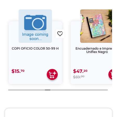
COPI OFICIO COLOR 50-99 H
Encuadernado e Impresió
Uniflex Negro
$15.
$47.
70
20
00
$59.