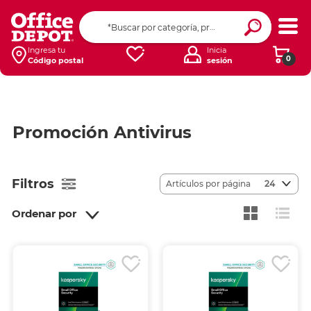
Ingresa tu
Inicia
0
Código postal
sesión
Promoción Antivirus
Filtros
Artículos por página
24
Ordenar por