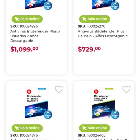
SKU:
100024296
SKU:
100024270
Antivirus Bitdefender Plus 3
Antivirus Bitdefender Plus 1
Usuarios 2 Años
Usuario 2 Años Descargable
Descargable
$1,099.
$729.
00
00
SKU:
100024376
SKU:
100024405