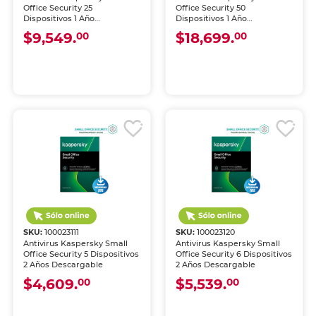
Office Security 25
Office Security 50
Dispositivos 1 Año
Dispositivos 1 Año
Descargable
Descargable
$9,549.
$18,699.
00
00
SKU:
100023111
SKU:
100023120
Antivirus Kaspersky Small
Antivirus Kaspersky Small
Office Security 5 Dispositivos
Office Security 6 Dispositivos
2 Años Descargable
2 Años Descargable
$4,609.
$5,539.
00
00