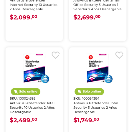
Antivirus Bitdefender
Antivirus Bitdefender Small
Internet Security 10 Usuarios
Office Security 5 Usuarios 1
2 Años Descargable
Servidor 2 Años Descargable
$2,099.
$2,699.
00
00
SKU:
100024392
SKU:
100024384
Antivirus Bitdefender Total
Antivirus Bitdefender Total
Security 10 Usuarios 2 Años
Security 5 Usuarios 2 Años
Descargable
Descargable
$2,499.
$1,749.
00
00