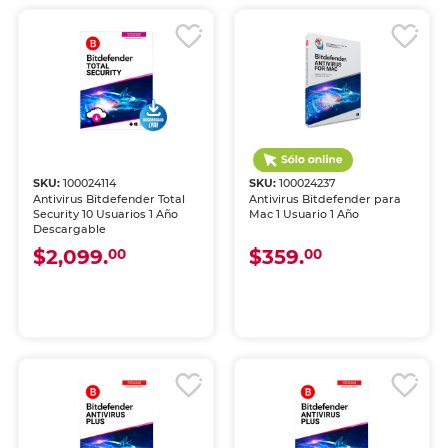
SKU:
100024114
SKU:
100024237
Antivirus Bitdefender Total
Antivirus Bitdefender para
Security 10 Usuarios 1 Año
Mac 1 Usuario 1 Año
Descargable
$2,099.
$359.
00
00