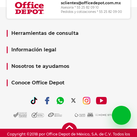
sclientes@officedepot.com.mx
Asesoría * 55 25 82 09 10
Pedidos y cotizaciones * 55 25 82 09 00
Herramientas de consulta
Información legal
Nosotros te ayudamos
Conoce Office Depot
Copyright ©2018 por Office Depot de México, S.A. de C.V. Todos los