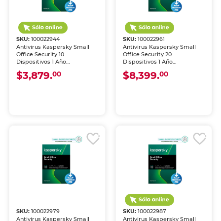
SKU:
100022944
SKU:
100022961
Antivirus Kaspersky Small
Antivirus Kaspersky Small
Office Security 10
Office Security 20
Dispositivos 1 Año
Dispositivos 1 Año
Descargable
Descargable
$3,879.
$8,399.
00
00
SKU:
100022979
SKU:
100022987
Antivirus Kaspersky Small
Antivirus Kaspersky Small