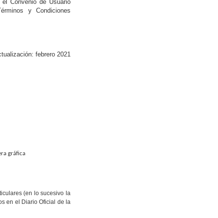
 el Convenio de Usuario
Términos y Condiciones
ctualización: febrero 2021
ra gráfica
culares (en lo sucesivo la
 en el Diario Oficial de la