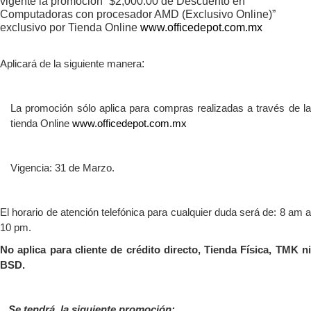
vigente la promoción “$2,000.00 de Descuento en
Computadoras con procesador AMD (Exclusivo Online)”
exclusivo por Tienda Online
www.officedepot.com.mx
:
Aplicará de la siguiente manera
La promoción sólo aplica para compras realizadas a través de la
tienda Online
www.officedepot.com.mx
Vigencia: 31 de Marzo.
El horario de atención telefónica para cualquier duda será de: 8 am a
10 pm.
No aplica para cliente de crédito directo, Tienda Física, TMK ni
BSD.
Se tendrá la siguiente promoción: