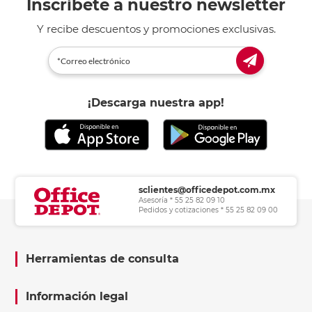
Inscríbete a nuestro newsletter
Y recibe descuentos y promociones exclusivas.
¡Descarga nuestra app!
sclientes@officedepot.com.mx
Asesoría * 55 25 82 09 10
Pedidos y cotizaciones * 55 25 82 09 00
Herramientas de consulta
Información legal