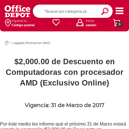
Ingresa tu
Inicia
0
Código postal
sesión
Legales-Promocion-AMD
$2,000.00 de Descuento en
Computadoras con procesador
AMD (Exclusivo Online)
Vigencia: 31 de Marzo de 2017
Por éste medio les informo qué el próximo 31 de Marzo estará