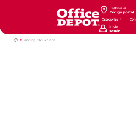
Ingresa tu
Código postal
Categorías
Cóm
Inicia
sesión
Landing-OPS-Prueba