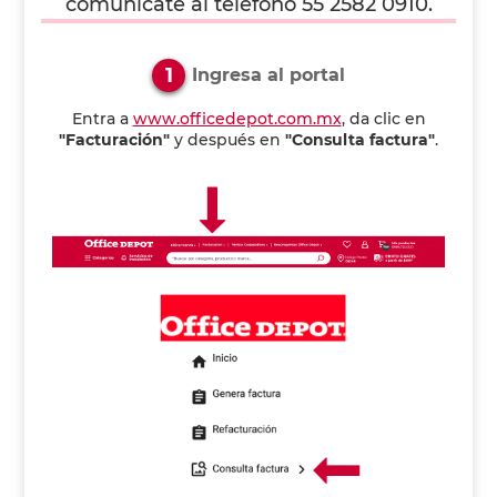
comunícate al teléfono 55 2582 0910.
1
Ingresa al portal
Entra a
www.officedepot.com.mx
, da clic en
"Facturación"
y después en
"Consulta factura"
.