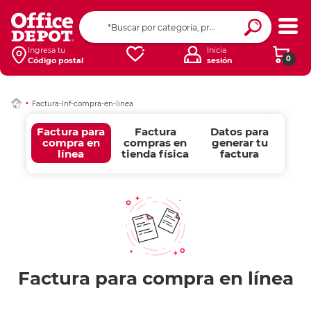
Ingresa tu
Inicia
0
Código postal
sesión
Factura-Inf-compra-en-linea
Factura para
Factura
Datos para
compra en
compras en
generar tu
línea
tienda física
factura
Factura para compra en línea