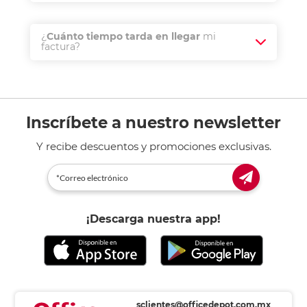
¿
Cuánto tiempo tarda en llegar
mi
factura?
Inscríbete a nuestro newsletter
Y recibe descuentos y promociones exclusivas.
¡Descarga nuestra app!
sclientes@officedepot.com.mx