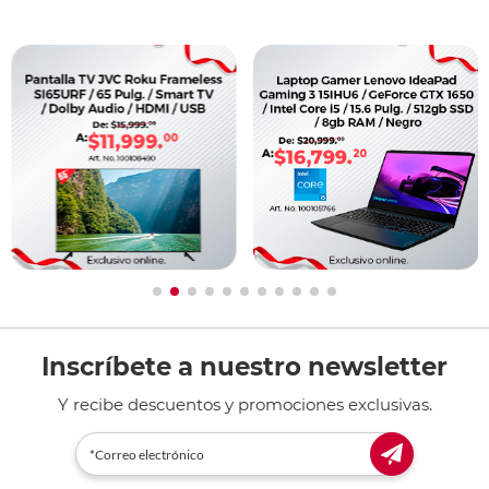
Inscríbete a nuestro newsletter
Y recibe descuentos y promociones exclusivas.