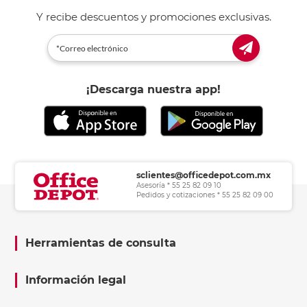
Y recibe descuentos y promociones exclusivas.
¡Descarga nuestra app!
sclientes@officedepot.com.mx
Asesoría * 55 25 82 09 10
Pedidos y cotizaciones * 55 25 82 09 00
Herramientas de consulta
Información legal