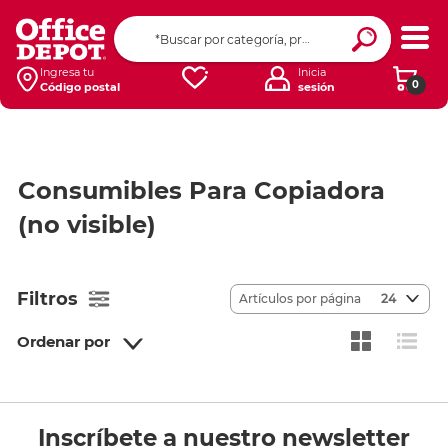
Ingresa tu
Inicia
0
Código postal
sesión
Consumibles Para Copiadora
(no visible)
Filtros
Artículos por página
24
Ordenar por
Inscríbete a nuestro newsletter