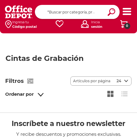
Ingresa tu
Inicia
0
Código postal
sesión
Cintas de Grabación
Filtros
Artículos por página
24
Ordenar por
Inscríbete a nuestro newsletter
Y recibe descuentos y promociones exclusivas.