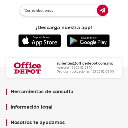
¡Descarga nuestra app!
sclientes@officedepot.com.mx
Asesoría * 55 25 82 09 10
Pedidos y cotizaciones * 55 25 82 09 00
Herramientas de consulta
Información legal
Nosotros te ayudamos