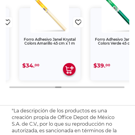
Forro Adhesivo Janel Krystal
Forro Adhesivo Janel Kryst
Colors Amarillo 45 cm x 1 m
Colors Verde 45 cm x 1 m
$34.
$39.
00
00
"La descripción de los productos es una
creación propia de Office Depot de México
S.A. de C.V., por lo que su reproducción no
autorizada, es sancionada en términos de la