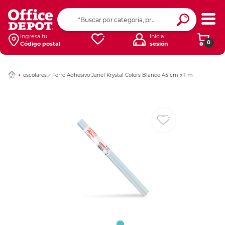
Ingresar Codigo Pos
Ingresa tu
Inicia
0
Código postal
sesión
escolares
Forro Adhesivo Janel Krystal Colors Blanco 45 cm x 1 m