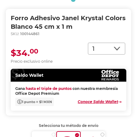
Forro Adhesivo Janel Krystal Colors
Blanco 45 cm x 1 m
SKU:
100144861
Cantidad
00
$34.
Precio exclusivo online
Saldo Wallet
Gana
hasta el triple de puntos
con nuestra membresía
Office Depot Premium
Conoce Saldo Wallet
1 punto = $1 MXN
Selecciona tu método de envío