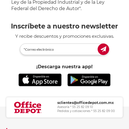
Ley de la Propiedad Industrial y de la Ley
Federal del Derecho de Autor".
Inscríbete a nuestro newsletter
Y recibe descuentos y promociones exclusivas.
¡Descarga nuestra app!
sclientes@officedepot.com.mx
Asesoría * 55 25 82 09 10
Pedidos y cotizaciones * 55 25 82 09 00