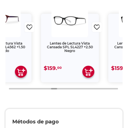
Lentes de Lectura Vista
Lentes de Lectura Vista
Cansada SPL SL4227 +2.50
Cansada SPL SL4391 +3.
Negro
Negro
$159.
$159.
00
00
Métodos de pago