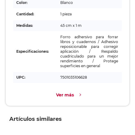
Color:
Blanco
Cantidad:
1 pieza
Medidas:
45 cm x 1 m
Forro adhersivo para forrar
libros y cuadernos / Adhesivo
reposicionable para corregir
Especificaciones:
aplicación / Respaldo
cuadriculado para un mejor
rendimiento / Protege
superficies en general
UPC:
7501035106628
Ver más
Artículos similares