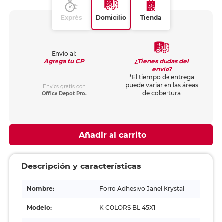
Exprés
Domicilio
Tienda
Envío al:
¿Tienes dudas del
Agrega tu CP
envío?
*El tiempo de entrega
puede variar en las áreas
Envíos gratis con
de cobertura
Office Depot Pro.
Añadir al carrito
Descripción y características
Nombre:
Forro Adhesivo Janel Krystal
Modelo:
K COLORS BL 45X1