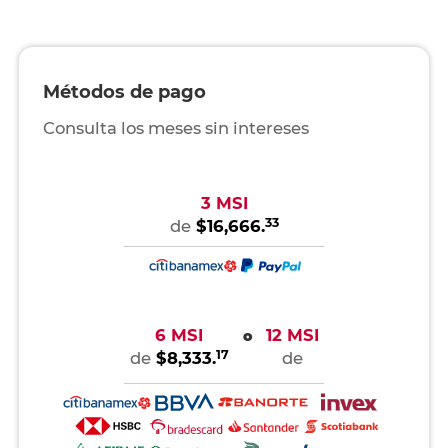
Métodos de pago
Consulta los meses sin intereses
3 MSI
33
de
$16,666.
6 MSI
12 MSI
o
17
de
$8,333.
de