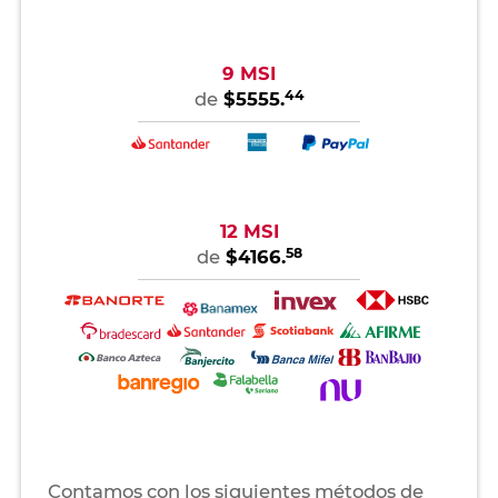
9 MSI
44
de
$5555.
12 MSI
58
de
$4166.
Contamos con los siguientes métodos de