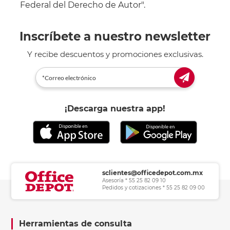
Federal del Derecho de Autor".
Inscríbete a nuestro newsletter
Y recibe descuentos y promociones exclusivas.
¡Descarga nuestra app!
sclientes@officedepot.com.mx
Asesoría * 55 25 82 09 10
Pedidos y cotizaciones * 55 25 82 09 00
Herramientas de consulta