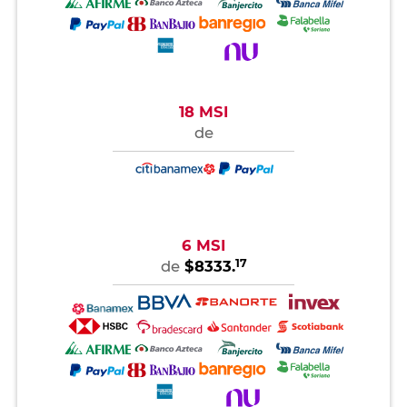
18 MSI
de
6 MSI
17
de
$8333.