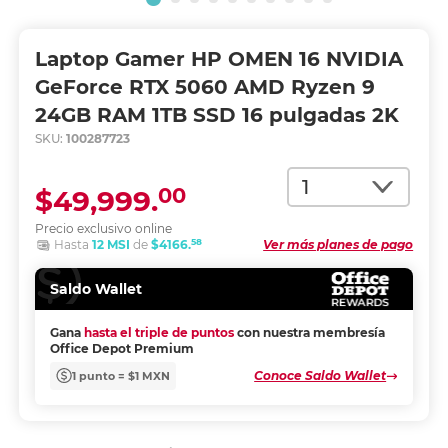
Laptop Gamer HP OMEN 16 NVIDIA
GeForce RTX 5060 AMD Ryzen 9
24GB RAM 1TB SSD 16 pulgadas 2K
SKU:
100287723
Cantidad
00
$49,999.
Precio exclusivo online
58
Hasta
12 MSI
de
$4166.
Ver más planes de pago
Saldo Wallet
Gana
hasta el triple de puntos
con nuestra membresía
Office Depot Premium
Conoce Saldo Wallet
1 punto = $1 MXN