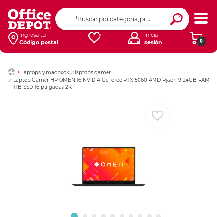
Ingresar Codigo Pos
Ingresa tu
Inicia
0
Código postal
sesión
laptops y macbook
laptops gamer
Laptop Gamer HP OMEN 16 NVIDIA GeForce RTX 5060 AMD Ryzen 9 24GB RAM
1TB SSD 16 pulgadas 2K