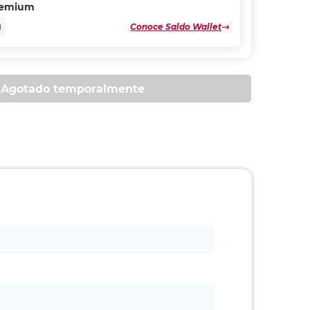
remium
Conoce Saldo Wallet
N
Agotado temporalmente