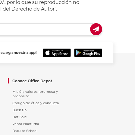
V., por lo que su reproducción no
l del Derecho de Autor".
escarga nuestra app!
Conoce Office Depot
Misión, valores, promesa y
propósito
Código de ética y conducta
Buen fin
Hot Sale
Venta Nocturna
Back to School