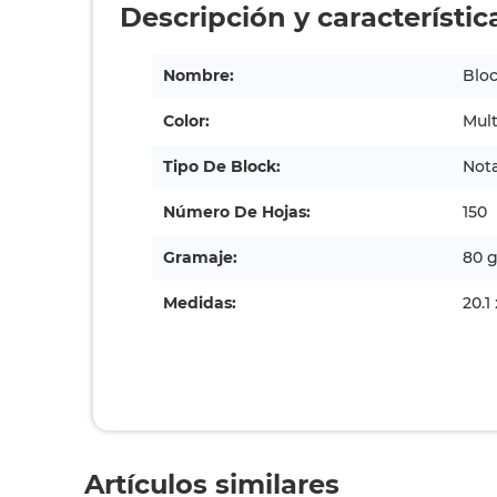
Descripción y característic
Nombre:
Bloc
Color:
Mult
Tipo De Block:
Not
Número De Hojas:
150
Gramaje:
80 
Medidas:
20.1
Artículos similares