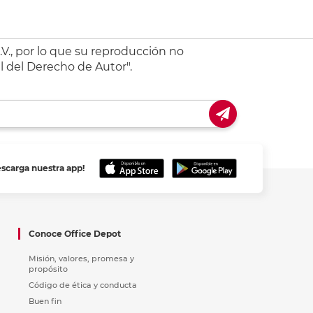
V., por lo que su reproducción no
l del Derecho de Autor".
escarga nuestra app!
Conoce Office Depot
Misión, valores, promesa y
propósito
Código de ética y conducta
Buen fin