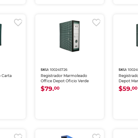
SKU:
100245726
SKU:
10024
 Carta
Registrador Marmoleado
Registrado
Office Depot Oficio Verde
Depot Mar
Verde
$79.
$59.
00
00