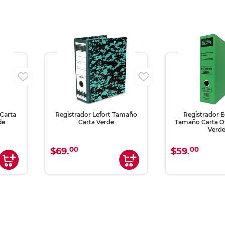
i
Carta
Registrador Lefort Tamaño
Registrador E
de
Carta Verde
Tamaño Carta O
Verd
00
00
$69.
$59.