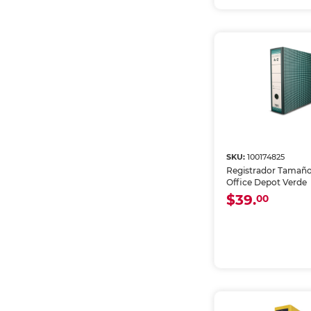
SKU:
100174825
Registrador Tamaño
Office Depot Verde
$39.
00