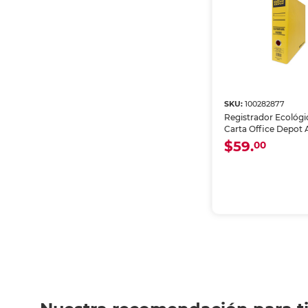
SKU:
100282877
Registrador Ecológ
Carta Office Depot 
$59.
00