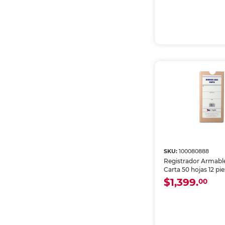
SKU:
100080888
Registrador Armab
Carta 50 hojas 12 pi
$1,399.
00