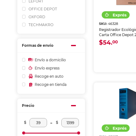
LEFORT
OFFICE DEPOT
OXFORD
SKU:
46328
TECHMAKRO
Registrador Ecológ
Carta Office Depot 2 
$54.
00
Formas de envío
Envío a domicilio
Envío express
Recoge en auto
Recoge en tienda
Precio
-
$
$