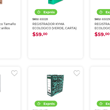
SKU:
65028
SKU:
6502
ico Tamaño
REGISTRADOR KYMA
REGISTR
arillos
ECOLOGICO (VERDE, CARTA)
ECOLOGIC
$59.
$59.
00
00