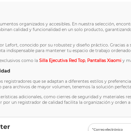
umentos organizados y accesibles. En nuestra selección, encontr
mbinan calidad y funcionalidad en un solo producto, garantizan
r Lefort, conocido por su robustez y diseño práctico. Gracias a
ta indispensable para mantener tu espacio de trabajo ordenado 
 exclusivos como la
Silla Ejecutiva Red Top
,
Pantallas Xiaomi
y má
idad
registradores que se adaptan a diferentes estilos y preferencia
o para archivos de mayor volumen, tenemos la solución perfecta 
rísticas adicionales, como cierres de seguridad y materiales res
 un registrador de calidad facilita la organización y orden a t
ter