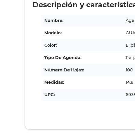
Descripción y característic
Nombre:
Agen
Modelo:
GUA
Color:
El d
Tipo De Agenda:
Per
Número De Hojas:
100
Medidas:
14.8
UPC:
693