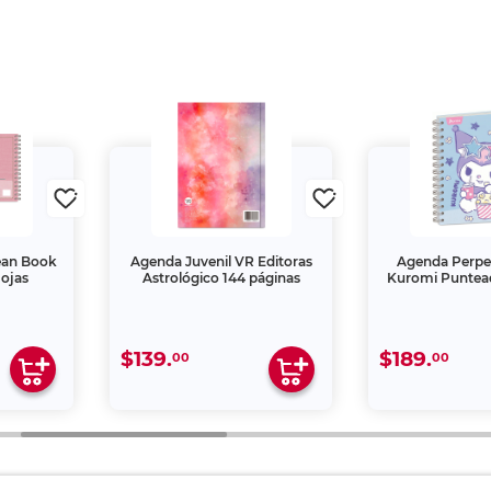
ean Book
Agenda Juvenil VR Editoras
Agenda Perp
ojas
Astrológico 144 páginas
Kuromi Puntea
$139.
$189.
00
00