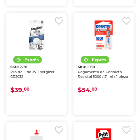
SKU:
2781
SKU:
10511
Pila de Litio 3V Energizer
Pegamento de Contacto
CR2032
Resistol 5000 / 21 ml / 1 pieza
$39.
$54.
00
00