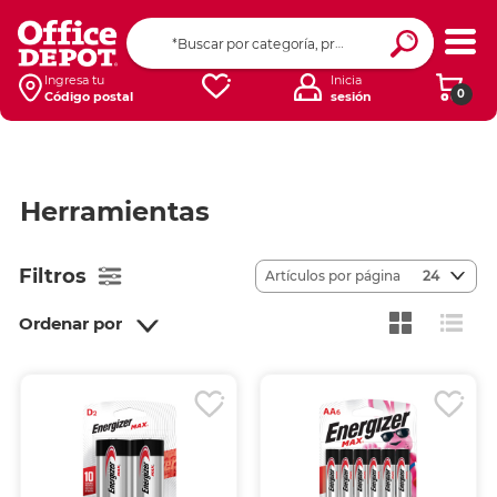
Ingresa tu
Inicia
0
Código postal
sesión
Herramientas
Filtros
Artículos por página
24
Ordenar por