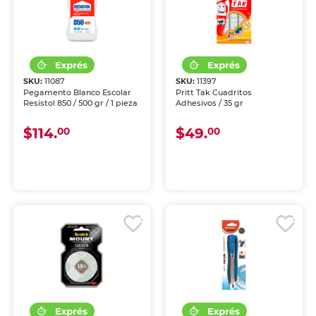
SKU:
11087
SKU:
11397
Pegamento Blanco Escolar
Pritt Tak Cuadritos
Resistol 850 / 500 gr / 1 pieza
Adhesivos / 35 gr
$114.
$49.
00
00