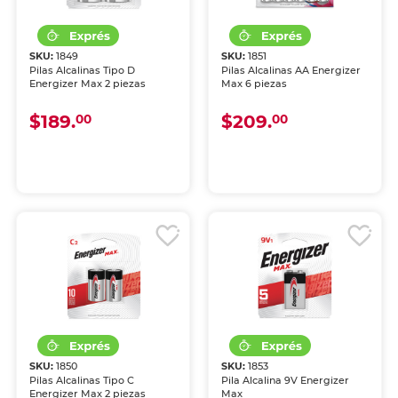
SKU:
1849
SKU:
1851
Pilas Alcalinas Tipo D
Pilas Alcalinas AA Energizer
Energizer Max 2 piezas
Max 6 piezas
$189.
$209.
00
00
SKU:
1850
SKU:
1853
Pilas Alcalinas Tipo C
Pila Alcalina 9V Energizer
Energizer Max 2 piezas
Max