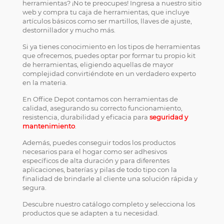
herramientas? ¡No te preocupes! Ingresa a nuestro sitio
web y compra tu caja de herramientas, que incluye
artículos básicos como ser martillos, llaves de ajuste,
destornillador y mucho más.
Si ya tienes conocimiento en los tipos de herramientas
que ofrecemos, puedes optar por formar tu propio kit
de herramientas, eligiendo aquellas de mayor
complejidad convirtiéndote en un verdadero experto
en la materia.
En Office Depot contamos con herramientas de
calidad, asegurando su correcto funcionamiento,
resistencia, durabilidad y eficacia para
seguridad y
mantenimiento
.
Además, puedes conseguir todos los productos
necesarios para el hogar como ser adhesivos
específicos de alta duración y para diferentes
aplicaciones, baterías y pilas de todo tipo con la
finalidad de brindarle al cliente una solución rápida y
segura.
Descubre nuestro catálogo completo y selecciona los
productos que se adapten a tu necesidad.