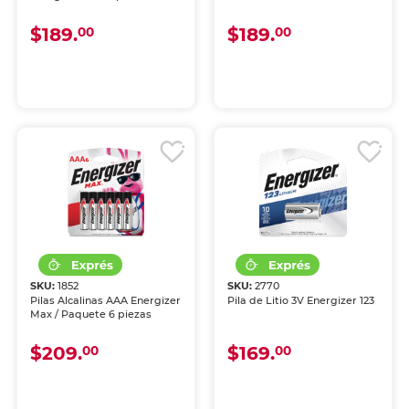
$189.
$189.
00
00
SKU:
1852
SKU:
2770
Pilas Alcalinas AAA Energizer
Pila de Litio 3V Energizer 123
Max / Paquete 6 piezas
$209.
$169.
00
00