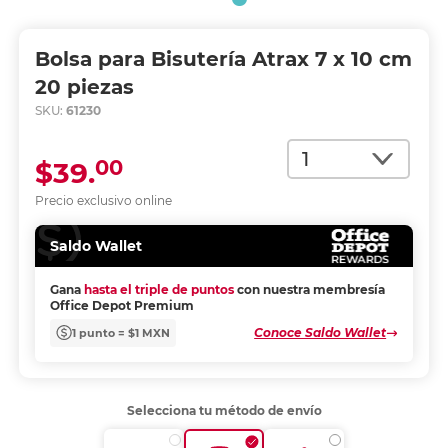
Bolsa para Bisutería Atrax 7 x 10 cm
20 piezas
SKU:
61230
Cantidad
00
$39.
Precio exclusivo online
Saldo Wallet
Gana
hasta el triple de puntos
con nuestra membresía
Office Depot Premium
Conoce Saldo Wallet
1 punto = $1 MXN
Selecciona tu método de envío