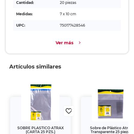
Cantidad:
20 piezas
Medidas:
7 x 10 cm
UPC:
750177428546
Ver más
Artículos similares
SOBRE PLASTICO ATRAX
Sobre de Plástico Atrax
(CARTA 25 PZS.)
Transparente 25 piezas