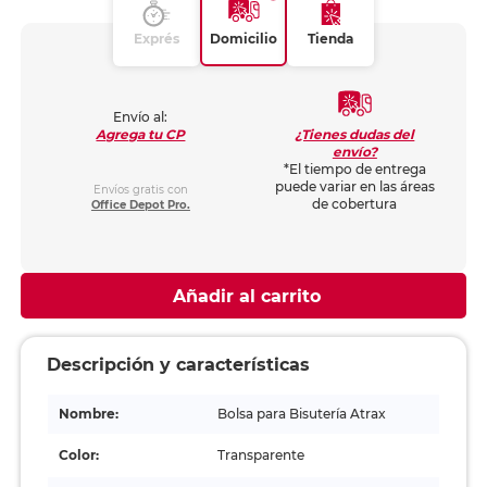
Exprés
Domicilio
Tienda
Envío al:
¿Tienes dudas del
Agrega tu CP
envío?
*El tiempo de entrega
puede variar en las áreas
Envíos gratis con
de cobertura
Office Depot Pro.
Añadir al carrito
Descripción y características
Nombre:
Bolsa para Bisutería Atrax
Color:
Transparente