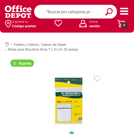
Ingresar Codigo Pos
Ingresa tu
Inicia
0
Código postal
sesión
Folders y Sobres
Sobres de Papel
Bolsa para Bisutería Atrax 7 x 10 cm 20 piezas