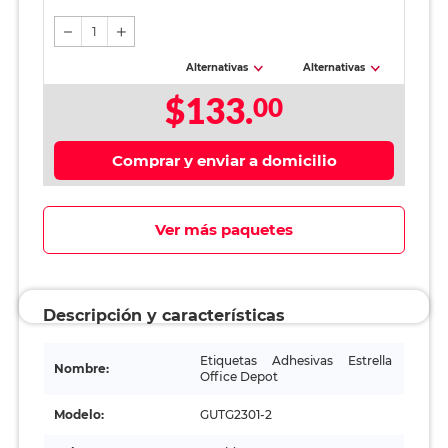
etiquetas
1
Alternativas
Alternativas
$133.
00
Comprar y enviar a domicilio
Ver más paquetes
Descripción y características
Etiquetas Adhesivas Estrella
Nombre:
Office Depot
Modelo:
GUTG2301-2