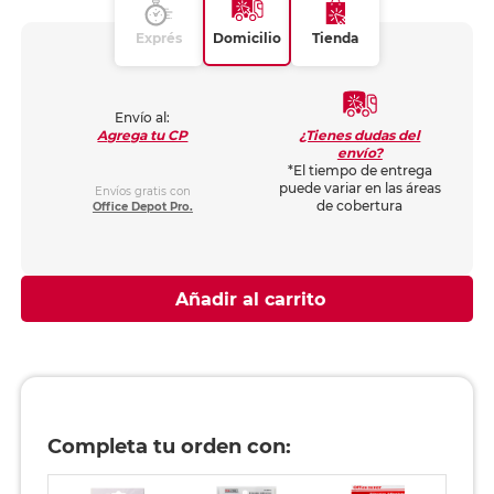
Exprés
Domicilio
Tienda
Envío al:
¿Tienes dudas del
Agrega tu CP
envío?
*El tiempo de entrega
puede variar en las áreas
Envíos gratis con
de cobertura
Office Depot Pro.
Añadir al carrito
Completa tu orden con: