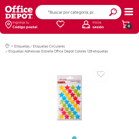
Ingresar Codigo Pos
Ingresa tu
Inicia
0
Código postal
sesión
Etiquetas
Etiquetas Circulares
Etiquetas Adhesivas Estrella Office Depot Colores 128 etiquetas