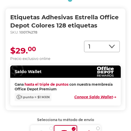
Etiquetas Adhesivas Estrella Office
Depot Colores 128 etiquetas
SKU:
100174278
Cantidad
00
$29.
Precio exclusivo online
Saldo Wallet
Gana
hasta el triple de puntos
con nuestra membresía
Office Depot Premium
Conoce Saldo Wallet
1 punto = $1 MXN
Selecciona tu método de envío