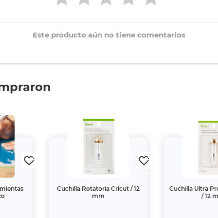
Este producto aún no tiene comentarios
ompraron
amientas
Cuchilla Rotatoria Cricut / 12
Cuchilla Ultra P
co
mm
/ 12