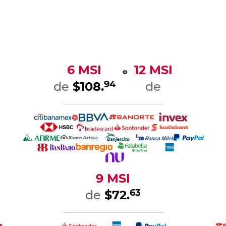
6 MSI
12 MSI
o
94
de
$108.
de
9 MSI
63
de
$72.