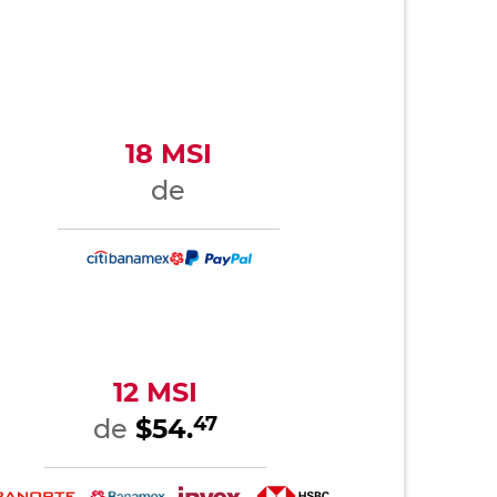
18 MSI
de
12 MSI
47
de
$54.