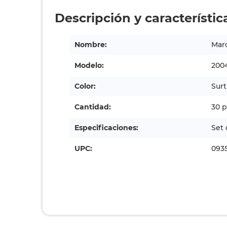
Descripción y característic
Nombre:
Marc
Modelo:
200
Color:
Surt
Cantidad:
30 p
Especificaciones:
Set 
UPC:
093