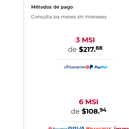
Métodos de pago
Consulta los meses sin intereses
3 MSI
88
de
$217.
6 MSI
94
de
$108.