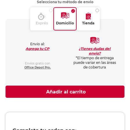
Selecciona tu método de envío
Exprés
Domicilio
Tienda
Envío al:
¿Tienes dudas del
Agrega tu CP
envío?
*El tiempo de entrega
puede variar en las áreas
Envíos gratis con
de cobertura
Office Depot Pro.
Añadir al carrito