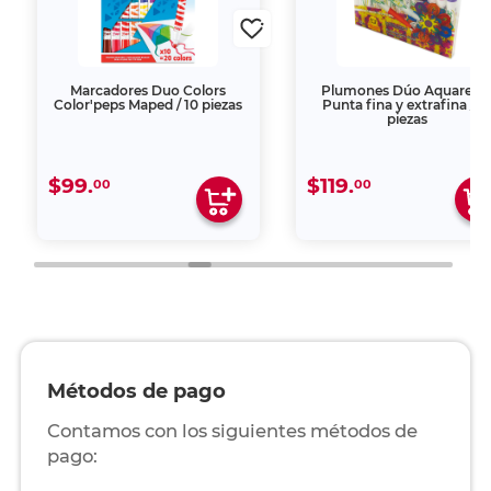
Marcadores Duo Colors
Plumones Dúo Aquarelo 
Color'peps Maped / 10 piezas
Punta fina y extrafina / 1
piezas
$99.
$119.
00
00
Métodos de pago
Contamos con los siguientes métodos de
pago: