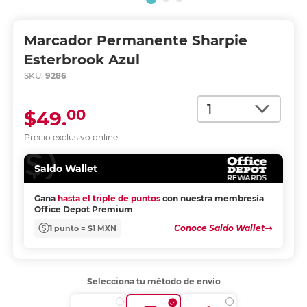
Marcador Permanente Sharpie
Esterbrook Azul
SKU:
9286
Cantidad
00
$49.
Precio exclusivo online
Saldo Wallet
Gana
hasta el triple de puntos
con nuestra membresía
Office Depot Premium
Conoce Saldo Wallet
1 punto = $1 MXN
Selecciona tu método de envío