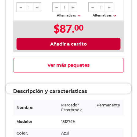
hojas
1
1
1
Alternativas
Alternativas
$87.
00
Añadir a carrito
Ver más paquetes
Descripción y características
Marcador Permanente
Nombre:
Esterbrook
Modelo:
1812749
Color:
Azul