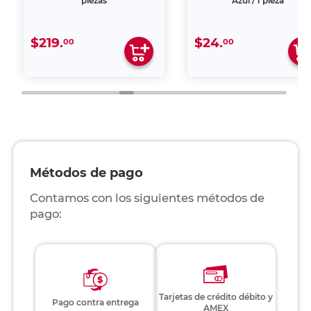
piezas
Azul / 1 pieza
$219.
$24.
00
00
Métodos de pago
Contamos con los siguientes métodos de
pago:
Tarjetas de crédito débito y
Pago contra entrega
AMEX