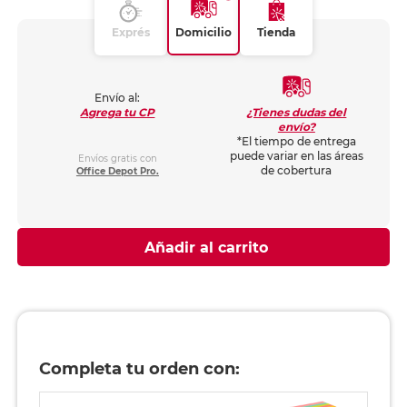
Exprés
Domicilio
Tienda
Envío al:
¿Tienes dudas del
Agrega tu CP
envío?
*El tiempo de entrega
puede variar en las áreas
Envíos gratis con
de cobertura
Office Depot Pro.
Añadir al carrito
Completa tu orden con: