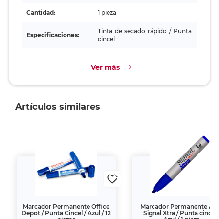
Cantidad:
1 pieza
Tinta de secado rápido / Punta
Especificaciones:
cincel
Ver más
Artículos similares
Marcador Permanente Office
Marcador Permanente Az
Depot / Punta Cincel / Azul / 12
Signal Xtra / Punta cincel 