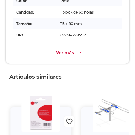
Color:
Rosa
Cantidad:
1 block de 60 hojas
Tamaño:
115 x 90 mm
UPC:
6973142785514
Ver más
Artículos similares