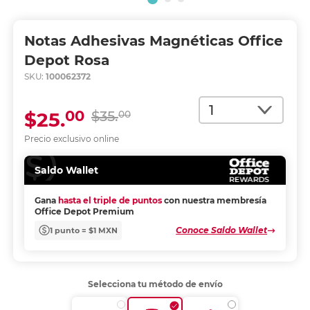
Notas Adhesivas Magnéticas Office
Depot Rosa
SKU:
100062372
Cantidad
00
$25.
$35.
00
Precio exclusivo online
Saldo Wallet
Gana
hasta el triple de puntos
con nuestra membresía
Office Depot Premium
Conoce Saldo Wallet
1 punto = $1 MXN
Selecciona tu método de envío