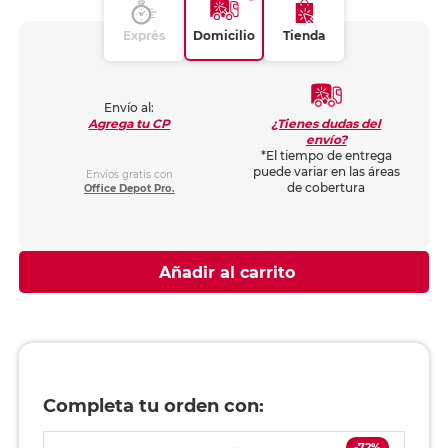
Exprés
Domicilio
Tienda
Envío al:
¿Tienes dudas del
Agrega tu CP
envío?
*El tiempo de entrega
puede variar en las áreas
Envíos gratis con
de cobertura
Office Depot Pro.
Añadir al carrito
Completa tu orden con:
-72%