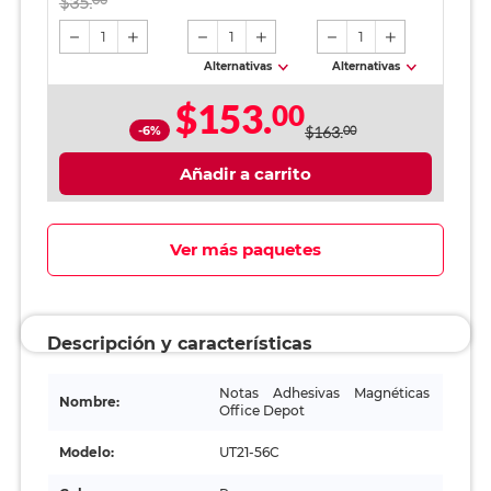
$35.
Negro / 2 piezas
1
1
1
Alternativas
Alternativas
$153.
00
-6%
$163.
00
Añadir a carrito
Ver más paquetes
Descripción y características
Notas Adhesivas Magnéticas
Nombre:
Office Depot
Modelo:
UT21-56C