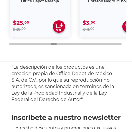
Office Depot Naranja
Corazón Negro 25 hojas
$25.
$3.
00
00
00
00
$39.
$19.
"La descripción de los productos es una
creación propia de Office Depot de México
S.A. de C.V., por lo que su reproducción no
autorizada, es sancionada en términos de la
Ley de la Propiedad Industrial y de la Ley
Federal del Derecho de Autor".
Inscríbete a nuestro newsletter
Y recibe descuentos y promociones exclusivas.