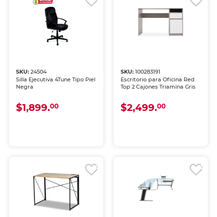
SKU:
24504
SKU:
100283191
Silla Ejecutiva 4Tune Tipo Piel
Escritorio para Oficina Red
Negra
Top 2 Cajones Triamina Gris
$1,899.
$2,499.
00
00