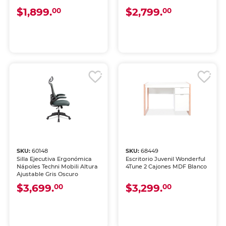
$1,899.
$2,799.
00
00
SKU:
60148
SKU:
68449
Silla Ejecutiva Ergonómica
Escritorio Juvenil Wonderful
Nápoles Techni Mobili Altura
4Tune 2 Cajones MDF Blanco
Ajustable Gris Oscuro
$3,699.
$3,299.
00
00