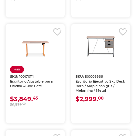
-45%
SKU:
100170111
SKU:
100008966
Escritorio Ajustable para
Escritorio Ejecutivo Sky Desk
Oficina 4Tune Café
Bora / Maple con gris /
Melamina / Metal
$3,849.
$2,999.
45
00
$6,999.
00