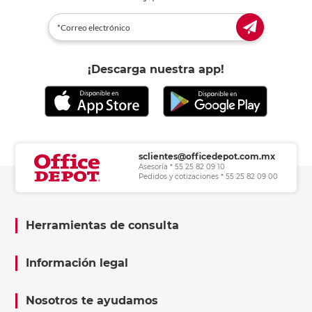
¡Descarga nuestra app!
sclientes@officedepot.com.mx
Asesoría * 55 25 82 09 10
Pedidos y cotizaciones * 55 25 82 09 00
Herramientas de consulta
Información legal
Nosotros te ayudamos