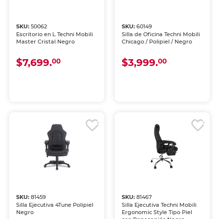
SKU:
50062
SKU:
60149
Escritorio en L Techni Mobili
Silla de Oficina Techni Mobili
Master Cristal Negro
Chicago / Polipiel / Negro
$7,699.
$3,999.
00
00
SKU:
81459
SKU:
81467
Silla Ejecutiva 4Tune Polipiel
Silla Ejecutiva Techni Mobili
Negro
Ergonomic Style Tipo Piel