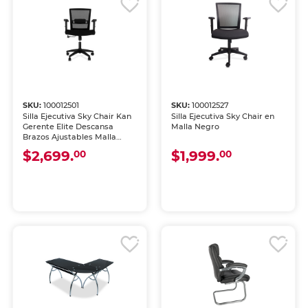
SKU:
100012501
SKU:
100012527
Silla Ejecutiva Sky Chair Kan
Silla Ejecutiva Sky Chair en
Gerente Elite Descansa
Malla Negro
Brazos Ajustables Malla
Negra
$2,699.
$1,999.
00
00