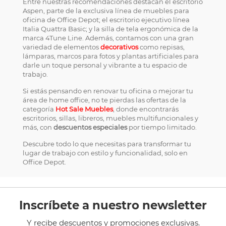
Entre nuestras recomendaciones destacan el escritorio
Aspen, parte de la exclusiva línea de muebles para
oficina de Office Depot; el escritorio ejecutivo línea
Italia Quattra Basic; y la silla de tela ergonómica de la
marca 4Tune Line. Además, contamos con una gran
variedad de elementos
decorativos
como repisas,
lámparas, marcos para fotos y plantas artificiales para
darle un toque personal y vibrante a tu espacio de
trabajo.
Si estás pensando en renovar tu oficina o mejorar tu
área de home office, no te pierdas las ofertas de la
categoría
Hot Sale Muebles
, donde encontrarás
escritorios, sillas, libreros, muebles multifuncionales y
más, con
descuentos especiales
por tiempo limitado.
Descubre todo lo que necesitas para transformar tu
lugar de trabajo con estilo y funcionalidad, solo en
Office Depot.
Inscríbete a nuestro newsletter
Y recibe descuentos y promociones exclusivas.