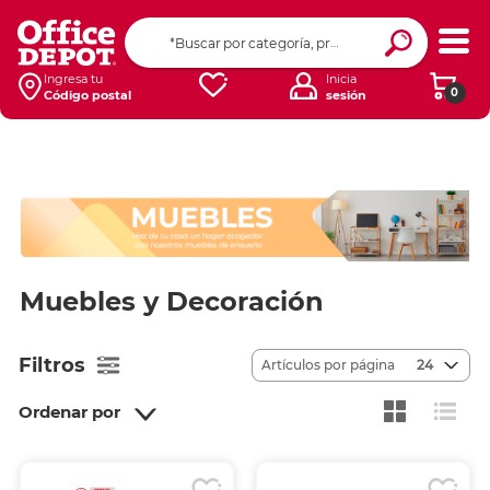
Ingresa tu
Inicia
0
Código postal
sesión
Muebles y Decoración
Filtros
Artículos por página
24
Ordenar por