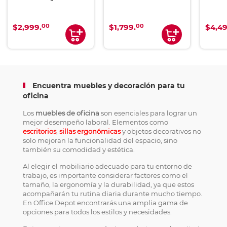
00
00
$2,999.
$1,799.
$4,49
Encuentra muebles y decoración para tu
oficina
Los
muebles de oficina
son esenciales para lograr un
mejor desempeño laboral. Elementos como
escritorios
,
sillas ergonómicas
y objetos decorativos no
solo mejoran la funcionalidad del espacio, sino
también su comodidad y estética.
Al elegir el mobiliario adecuado para tu entorno de
trabajo, es importante considerar factores como el
tamaño, la ergonomía y la durabilidad, ya que estos
acompañarán tu rutina diaria durante mucho tiempo.
En Office Depot encontrarás una amplia gama de
opciones para todos los estilos y necesidades.