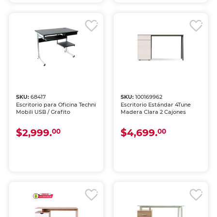
SKU:
68417
SKU:
100169962
Escritorio para Oficina Techni
Escritorio Estándar 4Tune
Mobili USB / Grafito
Madera Clara 2 Cajones
$2,999.
$4,699.
00
00