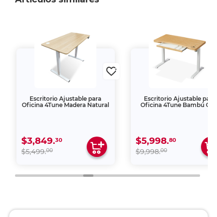
Escritorio Ajustable para
Escritorio Ajustable para
Oficina 4Tune Madera Natural
Oficina 4Tune Bambú Caf
$3,849.
$5,998.
30
80
00
00
$5,499.
$9,998.