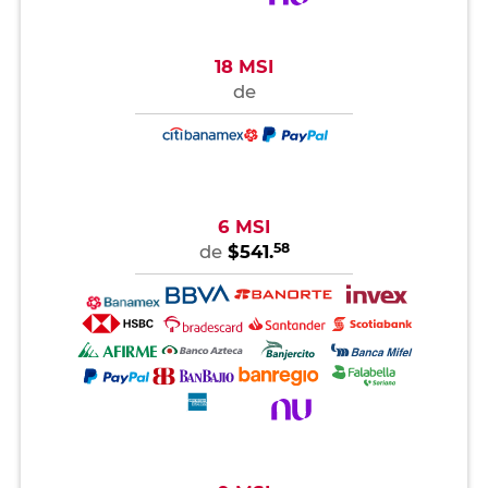
18 MSI
de
6 MSI
58
de
$541.