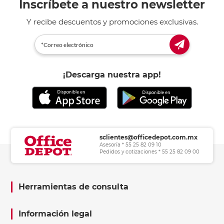
Inscríbete a nuestro newsletter
Y recibe descuentos y promociones exclusivas.
¡Descarga nuestra app!
sclientes@officedepot.com.mx
Asesoría * 55 25 82 09 10
Pedidos y cotizaciones * 55 25 82 09 00
Herramientas de consulta
Información legal