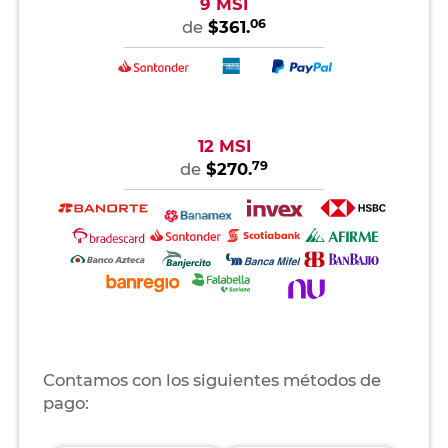
9 MSI
06
de
$361.
12 MSI
79
de
$270.
Contamos con los siguientes métodos de
pago: