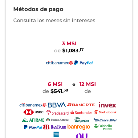
Métodos de pago
Consulta los meses sin intereses
3 MSI
17
de
$1,083.
6 MSI
12 MSI
o
58
de
$541.
de