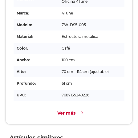
Oficina 4Tune
Marca:
4Tune
Modelo:
ZW-DS5-005
Material:
Estructura metálica
Color:
Café
Ancho:
100 cm
Alto:
70 cm - 114 cm (ajustable)
Profundo:
61 cm
UPC:
7687135249226
Ver más
Artículos similares