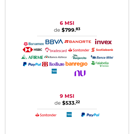
6 MSI
83
de
$799.
9 MSI
22
de
$533.