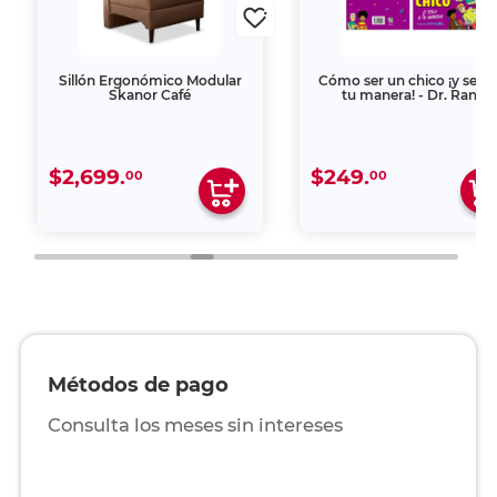
Sillón Ergonómico Modular
Cómo ser un chico ¡y serlo
Skanor Café
tu manera! - Dr. Ranj
$2,699.
$249.
00
00
Métodos de pago
Consulta los meses sin intereses