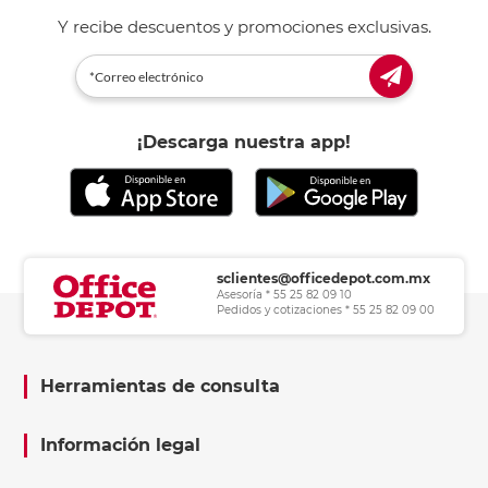
Y recibe descuentos y promociones exclusivas.
¡Descarga nuestra app!
sclientes@officedepot.com.mx
Asesoría * 55 25 82 09 10
Pedidos y cotizaciones * 55 25 82 09 00
Herramientas de consulta
Información legal