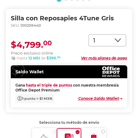
Silla con Reposapies 4Tune Gris
SKU:
100259440
Cantidad
00
$4,799.
Precio exclusivo online
92
Hasta
12 MSI
de
$399.
Ver más planes de pago
Saldo Wallet
Gana
hasta el triple de puntos
con nuestra membresía
Office Depot Premium
Conoce Saldo Wallet
1 punto = $1 MXN
Selecciona tu método de envío