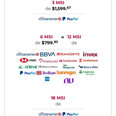
3 MSI
67
de
$1,599.
6 MSI
12 MSI
o
83
de
$799.
de
18 MSI
de