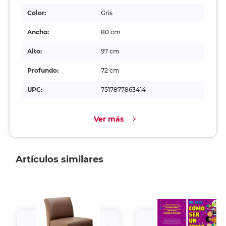
Color:
Gris
Ancho:
80 cm
Alto:
97 cm
Profundo:
72 cm
UPC:
7517877863414
Ver más
Artículos similares