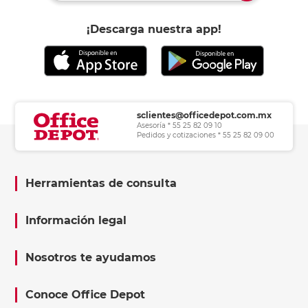
¡Descarga nuestra app!
sclientes@officedepot.com.mx
Asesoría * 55 25 82 09 10
Pedidos y cotizaciones * 55 25 82 09 00
Herramientas de consulta
Información legal
Nosotros te ayudamos
Conoce Office Depot