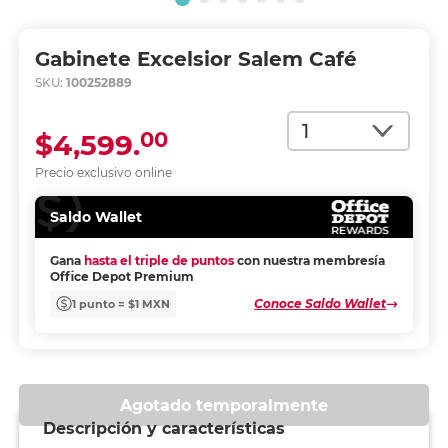
Gabinete Excelsior Salem Café
SKU:
100252889
Cantidad
00
$4,599.
Precio exclusivo online
Saldo Wallet
Gana
hasta el triple de puntos
con nuestra membresía
Office Depot Premium
Conoce Saldo Wallet
1 punto = $1 MXN
Agotado temporalmente
Descripción y características