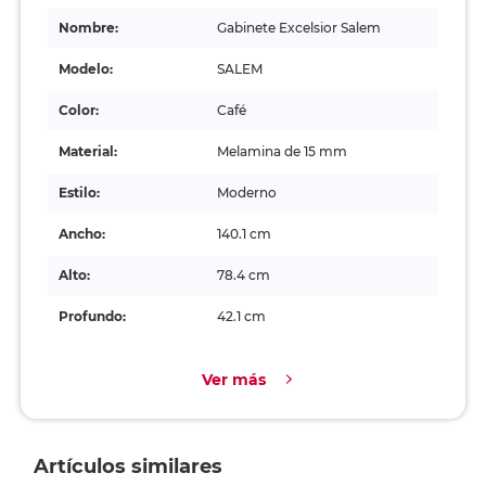
Nombre:
Gabinete Excelsior Salem
Modelo:
SALEM
Color:
Café
Material:
Melamina de 15 mm
Estilo:
Moderno
Ancho:
140.1 cm
Alto:
78.4 cm
Profundo:
42.1 cm
Ver más
Artículos similares