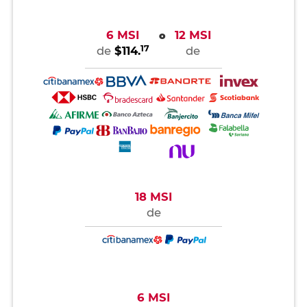
6 MSI
12 MSI
o
17
de
$114.
de
18 MSI
de
6 MSI