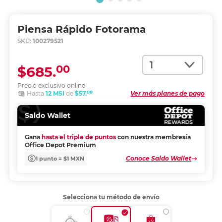
Piensa Rápido Fotorama
SKU:
100279521
Cantidad
00
$685.
Precio exclusivo online
08
Hasta
12 MSI
de
$57.
Ver más planes de pago
Saldo Wallet
Gana
hasta el triple de puntos
con nuestra membresía
Office Depot Premium
Conoce Saldo Wallet
1 punto = $1 MXN
Selecciona tu método de envío