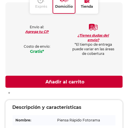
Exprés
Domicilio
Tienda
Envío al:
Agrega tu CP
¿Tienes dudas del
envío?
*El tiempo de entrega
Costo de envío:
puede variar en las áreas
Gratis*
de cobertura
Añadir al carrito
Descripción y características
Nombre:
Piensa Rápido Fotorama