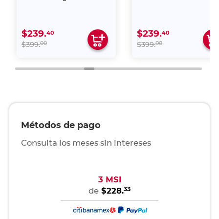
$239.
$239.
40
40
00
00
$399.
$399.
Métodos de pago
Consulta los meses sin intereses
3 MSI
33
de
$228.