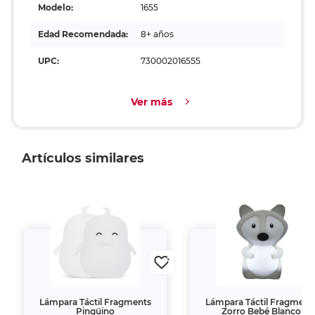
Modelo:
1655
Edad Recomendada:
8+ años
UPC:
730002016555
Ver más
Artículos similares
Lámpara Táctil Fragments
Lámpara Táctil Fragment
Pingüino
Zorro Bebé Blanco