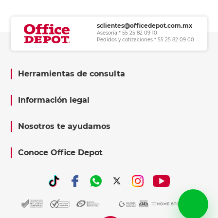
sclientes@officedepot.com.mx
Asesoría * 55 25 82 09 10
Pedidos y cotizaciones * 55 25 82 09 00
Herramientas de consulta
Información legal
Nosotros te ayudamos
Conoce Office Depot