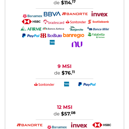
17
de
$114.
9 MSI
11
de
$76.
12 MSI
08
de
$57.