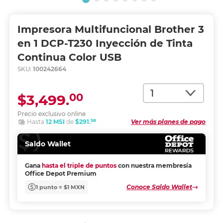
Impresora Multifuncional Brother 3
en 1 DCP-T230 Inyección de Tinta
Continua Color USB
SKU:
100242664
Cantidad
00
$3,499.
Precio exclusivo online
58
Hasta
12 MSI
de
$291.
Ver más planes de pago
Saldo Wallet
Gana
hasta el triple de puntos
con nuestra membresía
Office Depot Premium
Conoce Saldo Wallet
1 punto = $1 MXN