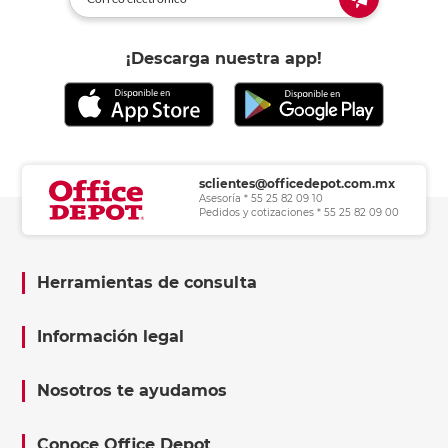
¡Descarga nuestra app!
sclientes@officedepot.com.mx
Asesoría * 55 25 82 09 10
Pedidos y cotizaciones * 55 25 82 09 00
Herramientas de consulta
Información legal
Nosotros te ayudamos
Conoce Office Depot