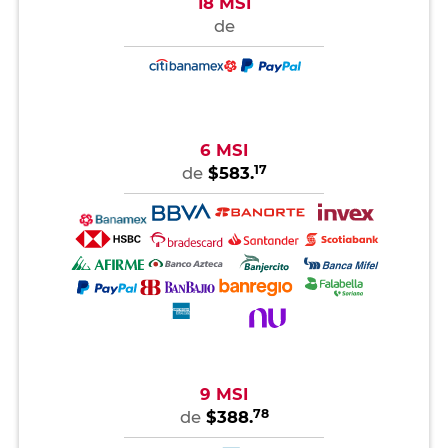
18 MSI
de
6 MSI
17
de
$583.
9 MSI
78
de
$388.