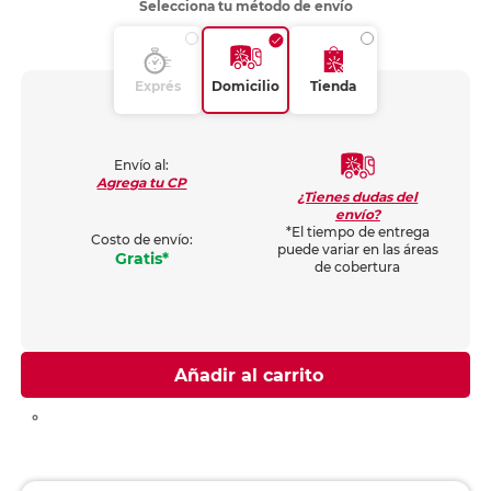
Selecciona tu método de envío
Exprés
Domicilio
Tienda
Envío al:
Agrega tu CP
¿Tienes dudas del
envío?
*El tiempo de entrega
Costo de envío:
puede variar en las áreas
Gratis*
de cobertura
Añadir al carrito