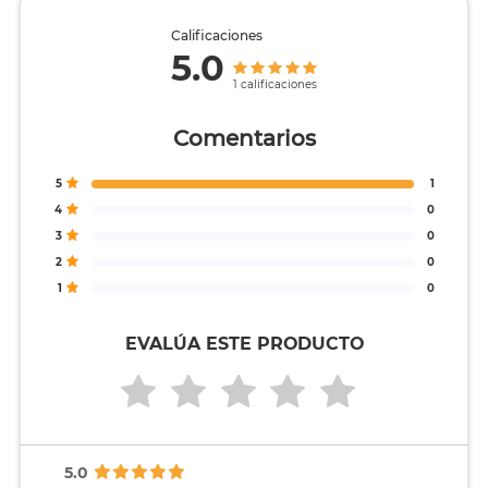
Calificaciones
5.0
1 calificaciones
Comentarios
5
1
4
0
3
0
2
0
1
0
EVALÚA ESTE PRODUCTO
5.0