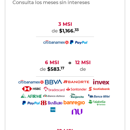
Consulta los meses sin intereses
3 MSI
33
de
$1,166.
6 MSI
12 MSI
o
17
de
$583.
de