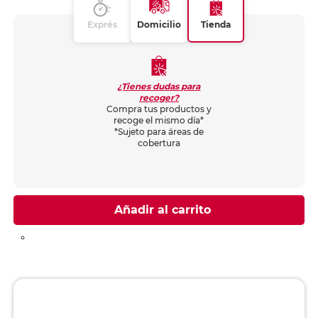
Exprés
Domicilio
Tienda
¿Tienes dudas para
recoger?
Compra tus productos y
recoge el mismo día*
*Sujeto para áreas de
cobertura
Añadir al carrito