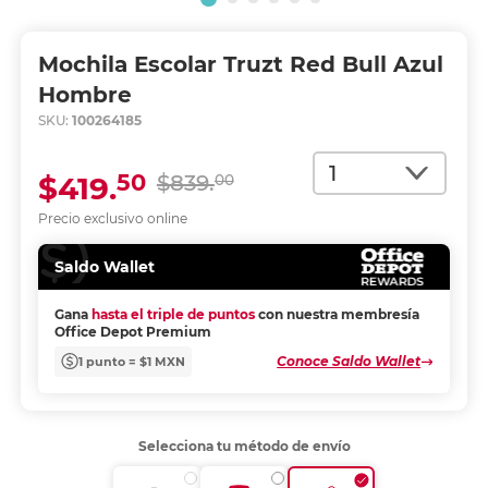
Mochila Escolar Truzt Red Bull Azul
Hombre
SKU:
100264185
Cantidad
50
$419.
$839.
00
Precio exclusivo online
Saldo Wallet
Gana
hasta el triple de puntos
con nuestra membresía
Office Depot Premium
Conoce Saldo Wallet
1 punto = $1 MXN
Selecciona tu método de envío