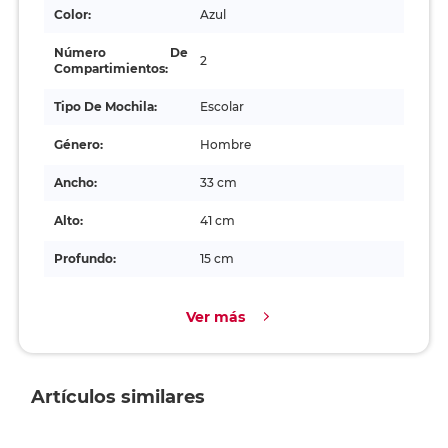
Color:
Azul
Número De
2
Compartimientos:
Tipo De Mochila:
Escolar
Género:
Hombre
Ancho:
33 cm
Alto:
41 cm
Profundo:
15 cm
Ver más
Artículos similares