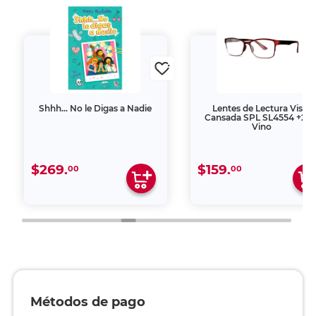
Shhh… No le Digas a Nadie
Lentes de Lectura Vista
Cansada SPL SL4554 +2.5
Vino
$269.
$159.
00
00
Métodos de pago