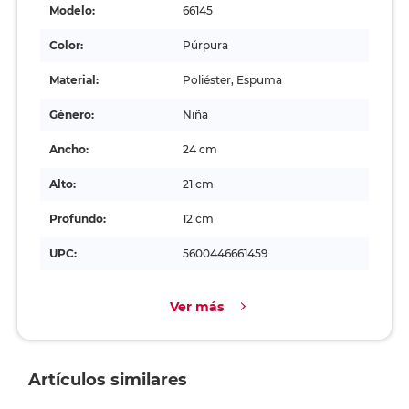
Modelo:
66145
Color:
Púrpura
Material:
Poliéster, Espuma
Género:
Niña
Ancho:
24 cm
Alto:
21 cm
Profundo:
12 cm
UPC:
5600446661459
Ver más
Artículos similares