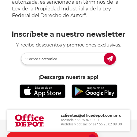
autorizada, es sancionada en términos de la
Ley de la Propiedad Industrial y de la Ley
Federal del Derecho de Autor".
Inscríbete a nuestro newsletter
Y recibe descuentos y promociones exclusivas.
¡Descarga nuestra app!
sclientes@officedepot.com.mx
Asesoría * 55 25 82 09 10
Pedidos y cotizaciones * 55 25 82 09 00