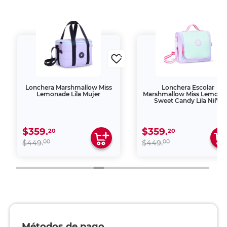
Lonchera Marshmallow Miss
Lonchera Escolar
Lemonade Lila Mujer
Marshmallow Miss Lemona
Sweet Candy Lila Niña
$359.
$359.
20
20
00
00
$449.
$449.
Métodos de pago