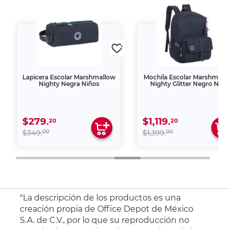
Lapicera Escolar Marshmallow
Mochila Escolar Marshmall
Nighty Negra Niños
Nighty Glitter Negro Niña
$279.
$1,119.
20
20
00
00
$349.
$1,399.
"La descripción de los productos es una
creación propia de Office Depot de México
S.A. de C.V., por lo que su reproducción no