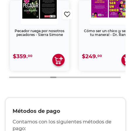
Pecador ruega por nosotros
Cómo ser un chico ¡y serlo
pecadores - Sierra Simone
tu manera! - Dr. Ranj
$359.
$249.
00
00
Métodos de pago
Contamos con los siguientes métodos de
pago: