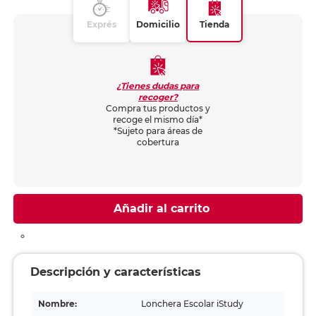
Exprés
Domicilio
Tienda
¿Tienes dudas para
recoger?
Compra tus productos y
recoge el mismo día*
*Sujeto para áreas de
cobertura
Añadir al carrito
Descripción y características
Nombre:
Lonchera Escolar iStudy