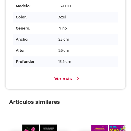
Modelo:
IS-L010
Color:
Azul
Género:
Niño
Ancho:
23 cm
Alto:
26 cm
Profundo:
13.5 cm
Ver más
Artículos similares