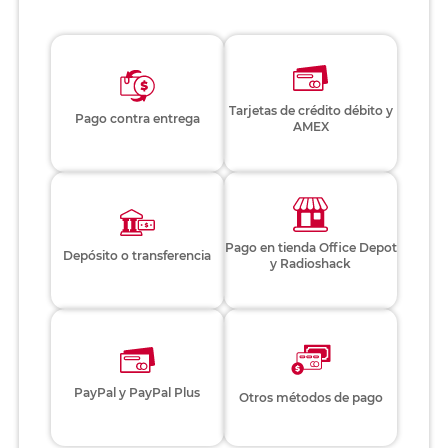
Tarjetas de crédito débito y
Pago contra entrega
AMEX
Pago en tienda Office Depot
Depósito o transferencia
y Radioshack
PayPal y PayPal Plus
Otros métodos de pago