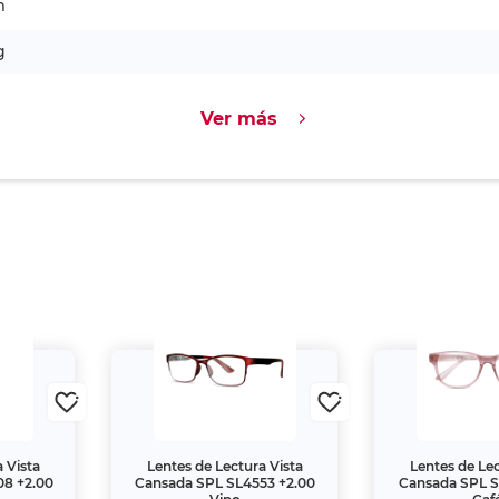
m
g
Ver más
 Vista
Lentes de Lectura Vista
Lentes de Lec
08 +2.00
Cansada SPL SL4553 +2.00
Cansada SPL S