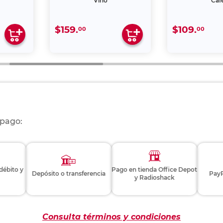
Vino
Caf
$159.
$109.
00
00
 pago:
 débito y
Pago en tienda Office Depot
Depósito o transferencia
PayP
y Radioshack
Consulta términos y condiciones