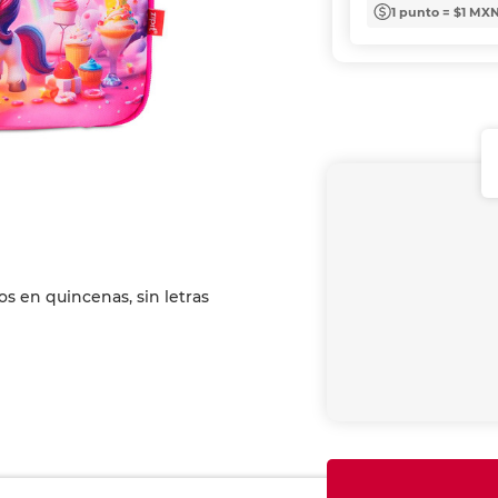
1 punto = $1 MX