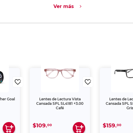
Ver más
cher Goal
Lentes de Lectura Vista
Lentes de Lec
o
Cansada SPL SL4181 +3.00
Cansada SPL S
Café
Gri
$109.
$159.
00
00