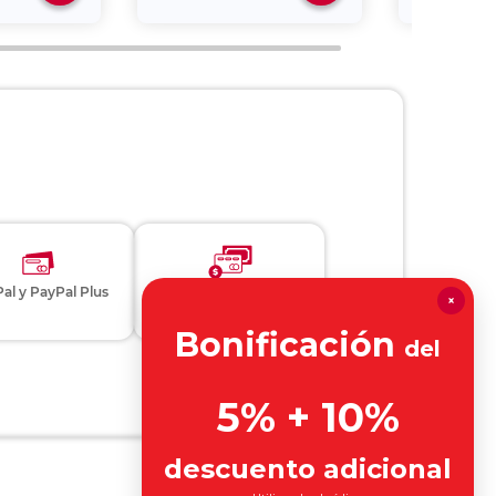
al y PayPal Plus
×
Otros métodos de pago
Bonificación
del
5% + 10%
descuento adicional