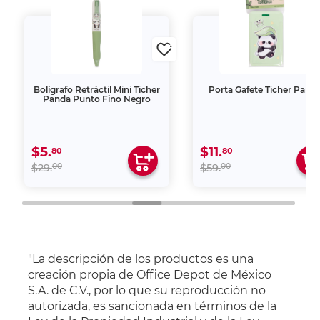
Bolígrafo Retráctil Mini Ticher
Porta Gafete Ticher Pand
Panda Punto Fino Negro
$5.
$11.
80
80
00
00
$29.
$59.
"La descripción de los productos es una
creación propia de Office Depot de México
S.A. de C.V., por lo que su reproducción no
autorizada, es sancionada en términos de la