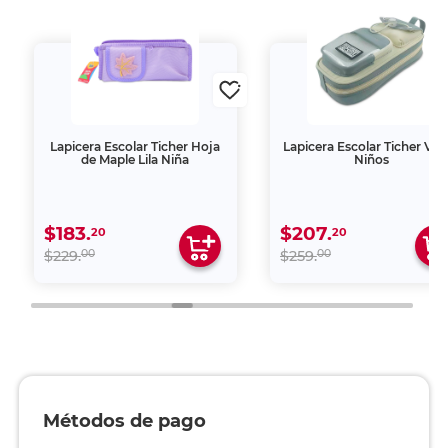
Lapicera Escolar Ticher Hoja
Lapicera Escolar Ticher Ver
de Maple Lila Niña
Niños
$183.
$207.
20
20
00
00
$229.
$259.
Métodos de pago