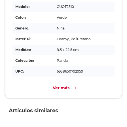
Modelo:
GUOT2510
Color:
Verde
Género:
Niña
Material:
Foamy, Poliuretano
Medidas:
8.5 x 22.5 cm
Colección:
Panda
UPC:
6938650792959
Ver más
Artículos similares