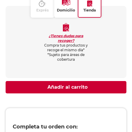
Exprés
Domicilio
Tienda
¿Tienes dudas para
recoger?
Compra tus productos y
recoge el mismo día*
*Sujeto para áreas de
cobertura
Añadir al carrito
Completa tu orden con: