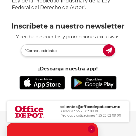
Ley de la Propiedad Industrial y de la Ley
Federal del Derecho de Autor".
Inscríbete a nuestro newsletter
Y recibe descuentos y promociones exclusivas.
¡Descarga nuestra app!
sclientes@officedepot.com.mx
Asesoría * 55 25 82 09 10
Pedidos y cotizaciones * 55 25 82 09 00
×