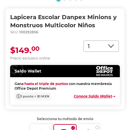
Lapicera Escolar Danpex Minions y
Monstruos Multicolor Niños
SKU:
100292856
Cantidad
00
$149.
Precio exclusivo online
Saldo Wallet
Gana
hasta el triple de puntos
con nuestra membresía
Office Depot Premium
Conoce Saldo Wallet
1 punto = $1 MXN
Selecciona tu método de envío