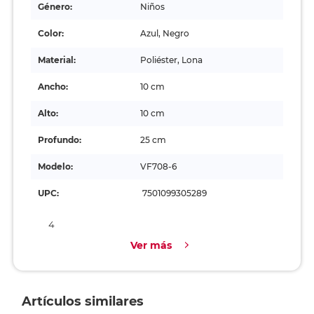
Género:
Niños
Color:
Azul, Negro
Material:
Poliéster, Lona
Ancho:
10 cm
Alto:
10 cm
Profundo:
25 cm
Modelo:
VF708-6
UPC:
7501099305289
4
Ver más
Artículos similares