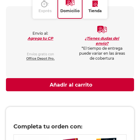
Exprés
Domicilio
Tienda
Envío al:
¿Tienes dudas del
Agrega tu CP
envío?
*El tiempo de entrega
puede variar en las áreas
Envíos gratis con
de cobertura
Office Depot Pro.
Añadir al carrito
Completa tu orden con: