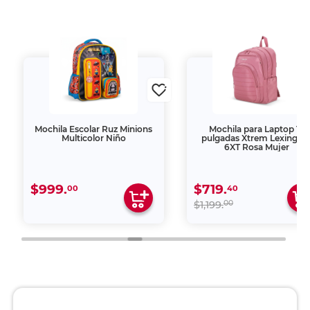
Mochila Escolar Ruz Minions
Mochila para Laptop 15
Multicolor Niño
pulgadas Xtrem Lexingto
6XT Rosa Mujer
$999.
$719.
00
40
00
$1,199.