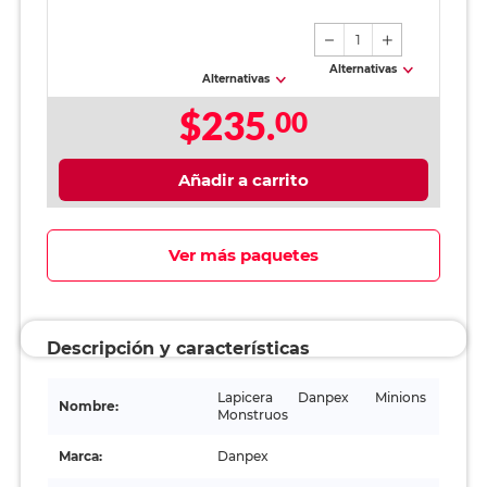
1
Alternativas
Alternativas
$235.
00
Añadir a carrito
Ver más paquetes
Descripción y características
Lapicera Danpex Minions
Nombre:
Monstruos
Marca:
Danpex