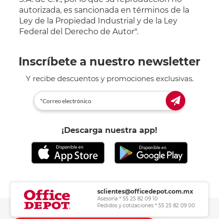
autorizada, es sancionada en términos de la
Ley de la Propiedad Industrial y de la Ley
Federal del Derecho de Autor".
Inscríbete a nuestro newsletter
Y recibe descuentos y promociones exclusivas.
¡Descarga nuestra app!
sclientes@officedepot.com.mx
Asesoría * 55 25 82 09 10
Pedidos y cotizaciones * 55 25 82 09 00