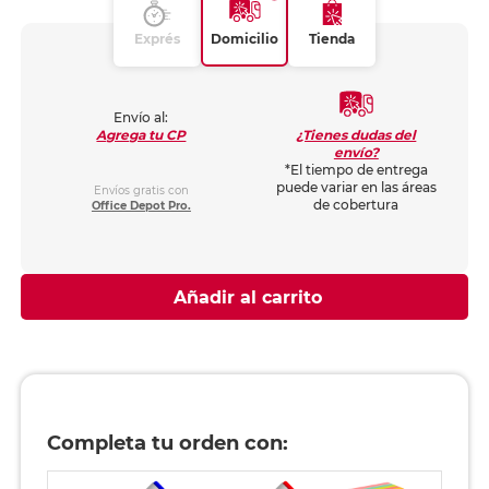
Exprés
Domicilio
Tienda
Envío al:
¿Tienes dudas del
Agrega tu CP
envío?
*El tiempo de entrega
puede variar en las áreas
Envíos gratis con
de cobertura
Office Depot Pro.
Añadir al carrito
Completa tu orden con: