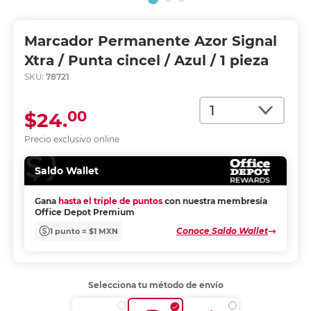
Marcador Permanente Azor Signal
Xtra / Punta cincel / Azul / 1 pieza
SKU:
78721
Cantidad
00
$24.
Precio exclusivo online
Saldo Wallet
Gana
hasta el triple de puntos
con nuestra membresía
Office Depot Premium
Conoce Saldo Wallet
1 punto = $1 MXN
Selecciona tu método de envío