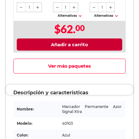
pieza
hojas
1
1
1
Alternativas
Alternativas
$62.
00
Añadir a carrito
Ver más paquetes
Descripción y características
Marcador Permanente Azor
Nombre:
Signal Xtra
Modelo:
40103
Color:
Azul