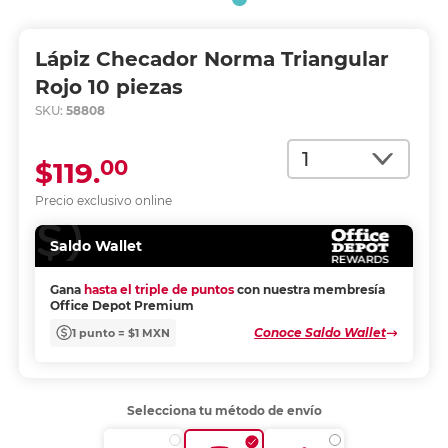
Lápiz Checador Norma Triangular
Rojo 10 piezas
SKU:
58808
Cantidad
00
$119.
Precio exclusivo online
Saldo Wallet
Gana
hasta el triple de puntos
con nuestra membresía
Office Depot Premium
Conoce Saldo Wallet
1 punto = $1 MXN
Selecciona tu método de envío