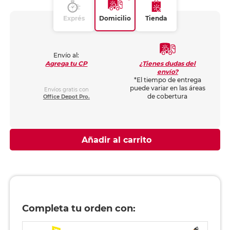
Exprés
Domicilio
Tienda
Envío al:
¿Tienes dudas del
Agrega tu CP
envío?
*El tiempo de entrega
puede variar en las áreas
Envíos gratis con
de cobertura
Office Depot Pro.
Añadir al carrito
Completa tu orden con: