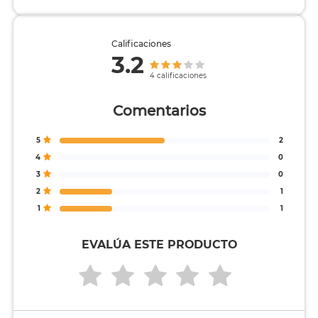
Calificaciones
3.2
4 calificaciones
Comentarios
5
2
4
0
3
0
2
1
1
1
EVALÚA ESTE PRODUCTO