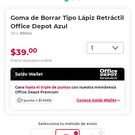
Goma de Borrar Tipo Lápiz Retráctil
Office Depot Azul
SKU:
89604
Cantidad
00
$39.
Precio exclusivo online
Saldo Wallet
Gana
hasta el triple de puntos
con nuestra membresía
Office Depot Premium
Conoce Saldo Wallet
1 punto = $1 MXN
Selecciona tu método de envío