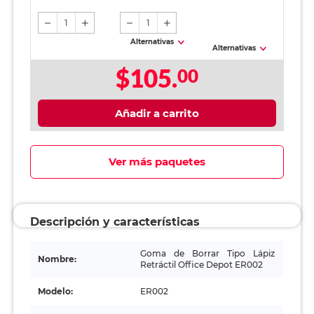
1
1
Alternativas
Alternativas
$105.
00
Añadir a carrito
Ver más paquetes
Descripción y características
Goma de Borrar Tipo Lápiz
Nombre:
Retráctil Office Depot ER002
Modelo:
ER002