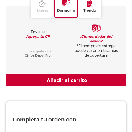
Exprés
Domicilio
Tienda
Envío al:
¿Tienes dudas del
Agrega tu CP
envío?
*El tiempo de entrega
puede variar en las áreas
Envíos gratis con
de cobertura
Office Depot Pro.
Añadir al carrito
Completa tu orden con: