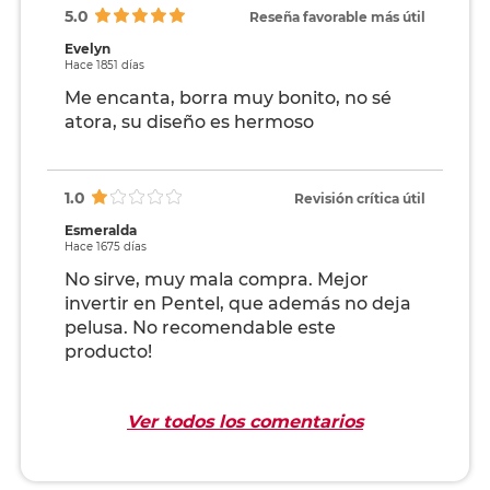
5.0
Reseña favorable más útil
Evelyn
Hace 1851 días
Me encanta, borra muy bonito, no sé
atora, su diseño es hermoso
1.0
Revisión crítica útil
Esmeralda
Hace 1675 días
No sirve, muy mala compra. Mejor
invertir en Pentel, que además no deja
pelusa. No recomendable este
producto!
Ver todos los comentarios