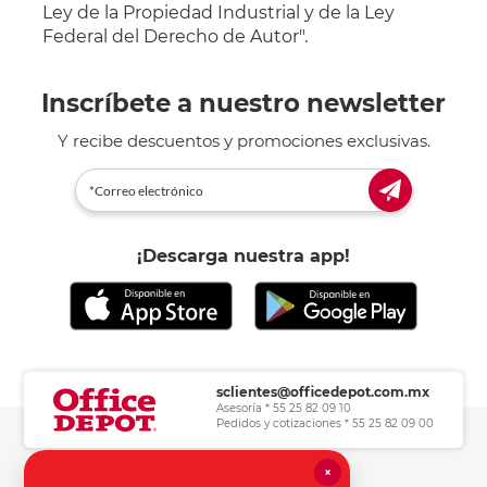
Ley de la Propiedad Industrial y de la Ley
Federal del Derecho de Autor".
Inscríbete a nuestro newsletter
Y recibe descuentos y promociones exclusivas.
¡Descarga nuestra app!
sclientes@officedepot.com.mx
Asesoría * 55 25 82 09 10
Pedidos y cotizaciones * 55 25 82 09 00
×