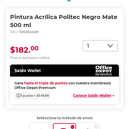
Pintura Acrílica Politec Negro Mate
500 ml
SKU:
100204449
Cantidad
00
$182.
Precio exclusivo online
Saldo Wallet
Gana
hasta el triple de puntos
con nuestra membresía
Office Depot Premium
Conoce Saldo Wallet
1 punto = $1 MXN
Selecciona tu método de envío