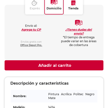
Exprés
Domicilio
Tienda
Envío al:
¿Tienes dudas del
Agrega tu CP
envío?
*El tiempo de entrega
puede variar en las áreas
Envíos gratis con
de cobertura
Office Depot Pro.
Añadir al carrito
Descripción y características
Pintura Acrílica Politec Negro
Nombre:
Mate
Modelo:
14114