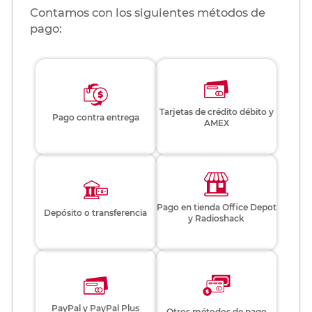
Contamos con los siguientes métodos de
pago:
Tarjetas de crédito débito y
Pago contra entrega
AMEX
Pago en tienda Office Depot
Depósito o transferencia
y Radioshack
PayPal y PayPal Plus
Otros métodos de pago