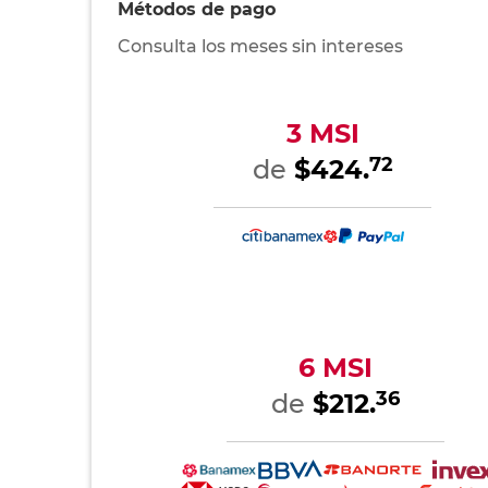
Métodos de pago
Consulta los meses sin intereses
3 MSI
72
de
$424.
6 MSI
36
de
$212.