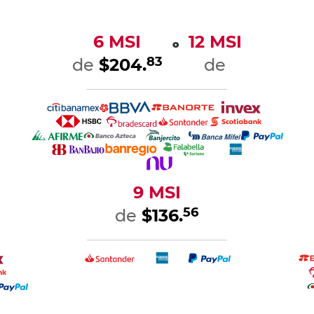
6 MSI
12 MSI
o
83
de
$204.
de
9 MSI
56
de
$136.