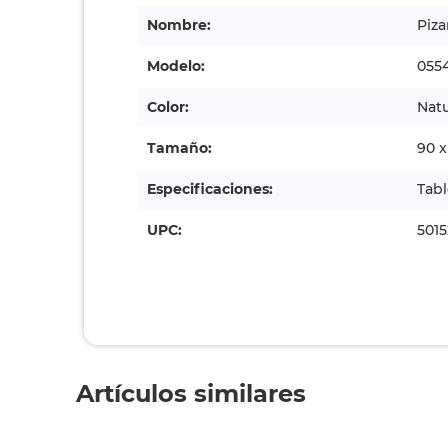
Modelo:
055
Color:
Natu
Tamaño:
90 x
Especificaciones:
Tabl
UPC:
501
Artículos similares