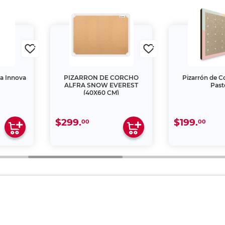
ra Innova
PIZARRON DE CORCHO
Pizarrón de C
ALFRA SNOW EVEREST
Past
(40X60 CM)
$299.
$199.
00
00