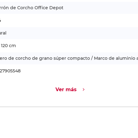
4
ral
 120 cm
ero de corcho de grano súper compacto / Marco de aluminio
527905548
Ver más