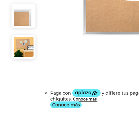
Conoce más