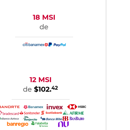
18 MSI
de
12 MSI
42
de
$102.