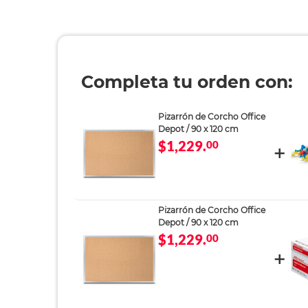
Completa tu orden con:
Pizarrón de Corcho Office
Depot / 90 x 120 cm
$1,229.
00
Pizarrón de Corcho Office
Depot / 90 x 120 cm
$1,229.
00
Pizarrón de Corcho Office