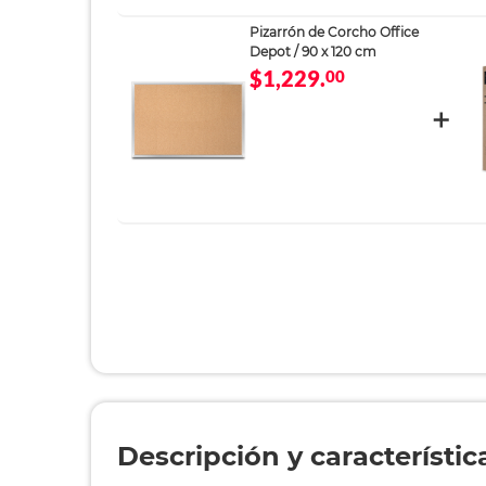
Depot / 90 x 120 cm
$1,229.
00
Descripción y característic
Nombre:
Piza