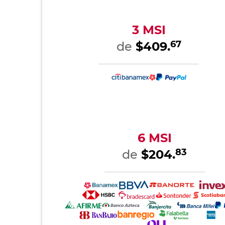
3 MSI
67
de
$409.
6 MSI
83
de
$204.