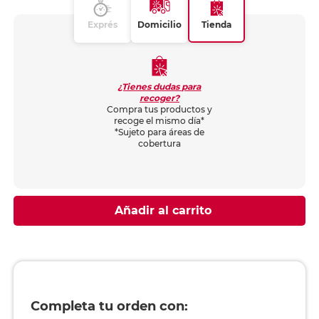
Exprés
Domicilio
Tienda
¿Tienes dudas para
recoger?
Compra tus productos y
recoge el mismo día*
*Sujeto para áreas de
cobertura
Añadir al carrito
Completa tu orden con: