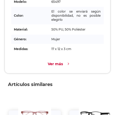
Modelo:
65497
El color se enviará según
Color:
disponibilidad, no es posible
elegirlo
Material:
50% PU, 50% Poliéster
Género:
Mujer
Medidas:
17 x 12 x 3 cm
Ver más
Artículos similares