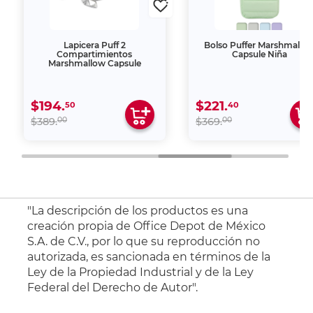
Lapicera Puff 2
Bolso Puffer Marshmallo
Compartimientos
Capsule Niña
Marshmallow Capsule
$194.
$221.
50
40
00
00
$389.
$369.
"La descripción de los productos es una
creación propia de Office Depot de México
S.A. de C.V., por lo que su reproducción no
autorizada, es sancionada en términos de la
Ley de la Propiedad Industrial y de la Ley
Federal del Derecho de Autor".