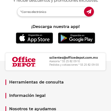
Y recibe descuentos y promociones exclusivas.
¡Descarga nuestra app!
sclientes@officedepot.com.mx
Asesoría * 55 25 82 09 10
Pedidos y cotizaciones * 55 25 82 09 00
Herramientas de consulta
Información legal
Nosotros te ayudamos