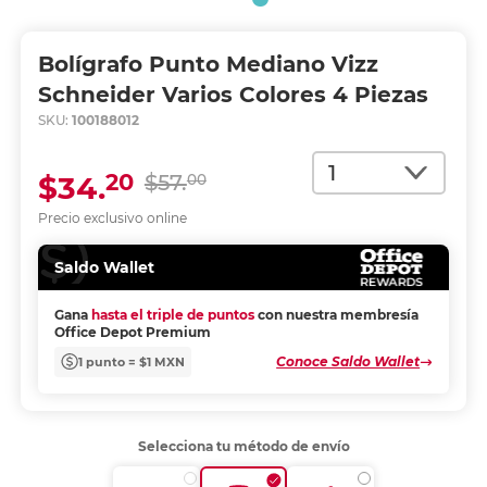
Bolígrafo Punto Mediano Vizz
Schneider Varios Colores 4 Piezas
SKU:
100188012
Cantidad
20
$34.
$57.
00
Precio exclusivo online
Saldo Wallet
Gana
hasta el triple de puntos
con nuestra membresía
Office Depot Premium
Conoce Saldo Wallet
1 punto = $1 MXN
Selecciona tu método de envío