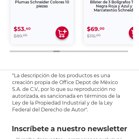
Plumas Schneider Colores 10
Blíster de 3 Bolígrafos Tint
piezas
Negra Roja y Azul y 1
Marcatextos Schneider
$53.
$69.
40
00
00
00
$89.
$115.
"La descripción de los productos es una
creación propia de Office Depot de México
S.A. de C.V., por lo que su reproducción no
autorizada, es sancionada en términos de la
Ley de la Propiedad Industrial y de la Ley
Federal del Derecho de Autor".
Inscríbete a nuestro newsletter