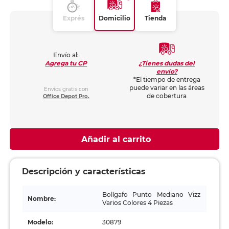
Exprés
Domicilio
Tienda
Envío al:
¿Tienes dudas del
Agrega tu CP
envío?
*El tiempo de entrega
puede variar en las áreas
Envíos gratis con
de cobertura
Office Depot Pro.
Añadir al carrito
Descripción y características
Bolígafo Punto Mediano Vizz
Nombre:
Varios Colores 4 Piezas
Modelo:
30879