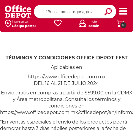
Ingresa tu
Inicia
0
Código postal
sesión
tyc-odfest
TÉRMINOS Y CONDICIONES OFFICE DEPOT FEST
Aplicables en
https://www.officedepot.com.mx
DEL 16 AL 21 DE JULIO 2024
Envío gratis en compras a partir de $599.00 en la CDMX
y Área metropolitana. Consulta los términos y
condiciones en
https://www.officedepot.com.mx/officedepot/en/Infor
*En ventas especiales el envío de los productos podrá
demorar hasta 3 días hábiles posteriores a la fecha de