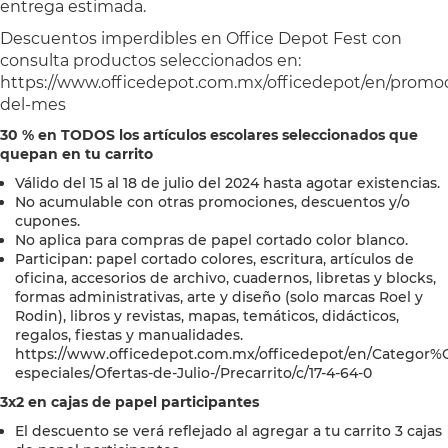
entrega estimada.
Descuentos imperdibles en Office Depot Fest con
consulta productos seleccionados en:
https://www.officedepot.com.mx/officedepot/en/promo
del-mes
30 % en TODOS los artículos escolares seleccionados que
quepan en tu carrito
Válido del 15 al 18 de julio del 2024 hasta agotar existencias.
No acumulable con otras promociones, descuentos y/o
cupones.
No aplica para compras de papel cortado color blanco.
Participan: papel cortado colores, escritura, artículos de
oficina, accesorios de archivo, cuadernos, libretas y blocks,
formas administrativas, arte y diseño (solo marcas Roel y
Rodin), libros y revistas, mapas, temáticos, didácticos,
regalos, fiestas y manualidades.
https://www.officedepot.com.mx/officedepot/en/Categor
especiales/Ofertas-de-Julio-/Precarrito/c/17-4-64-0
3x2 en cajas de papel participantes
El descuento se verá reflejado al agregar a tu carrito 3 cajas