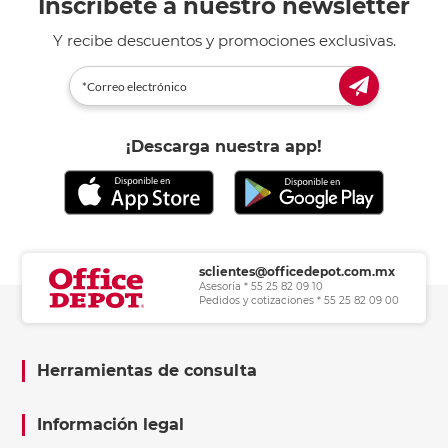
Inscríbete a nuestro newsletter
Y recibe descuentos y promociones exclusivas.
¡Descarga nuestra app!
sclientes@officedepot.com.mx
Asesoría * 55 25 82 09 10
Pedidos y cotizaciones * 55 25 82 09 00
Herramientas de consulta
Información legal