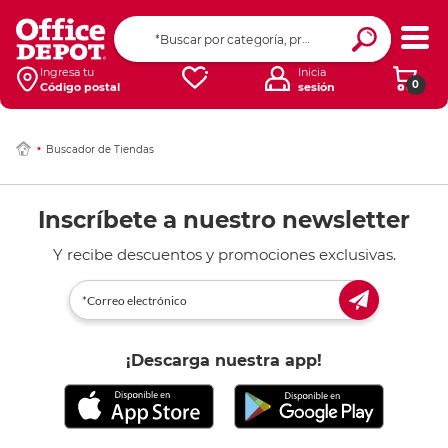
Ingresa tu
Inicia
0
Código postal
sesión
Buscador de Tiendas
Inscríbete a nuestro newsletter
Y recibe descuentos y promociones exclusivas.
¡Descarga nuestra app!