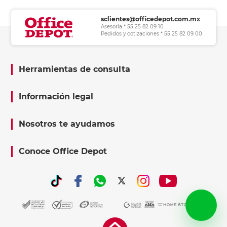
sclientes@officedepot.com.mx
Asesoría * 55 25 82 09 10
Pedidos y cotizaciones * 55 25 82 09 00
Herramientas de consulta
Información legal
Nosotros te ayudamos
Conoce Office Depot