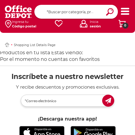
Ingresa tu
Inicia
0
Código postal
sesión
Shopping List Details Page
Productos en tu lista
Estas viendo:
Por el momento no cuentas con favoritos
Inscríbete a nuestro newsletter
Y recibe descuentos y promociones exclusivas.
¡Descarga nuestra app!