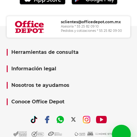
sclientes@officedepot.com.mx
Asesoría * 55 25 82 09 10
Pedidos y cotizaciones * 55 25 82 09 00
Herramientas de consulta
Información legal
Nosotros te ayudamos
Conoce Office Depot