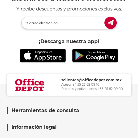
Y recibe descuentos y promociones exclusivas.
¡Descarga nuestra app!
sclientes@officedepot.com.mx
Asesoría * 55 25 82 09 10
Pedidos y cotizaciones * 55 25 82 09 00
Herramientas de consulta
Información legal