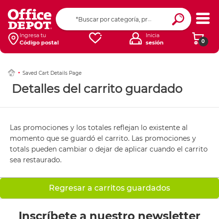
Ingresa tu
Inicia
0
Código postal
sesión
Saved Cart Details Page
Detalles del carrito guardado
Las promociones y los totales reflejan lo existente al
momento que se guardó el carrito. Las promociones y
totals pueden cambiar o dejar de aplicar cuando el carrito
sea restaurado.
Regresar a carritos guardados
Inscríbete a nuestro newsletter