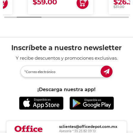
$59.00
$26.3
$31.00
Inscríbete a nuestro newsletter
Y recibe descuentos y promociones exclusivas.
¡Descarga nuestra app!
sclientes@officedepot.com.mx
Asesoría * 55 25 82 09 10